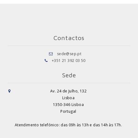
Contactos
sede@sep.pt
+351 21 392 03 50
Sede
Av. 24 de Julho, 132
Lisboa
1350-346 Lisboa
Portugal
Atendimento telefónico: das 09h às 13h e das 14h às 17h.