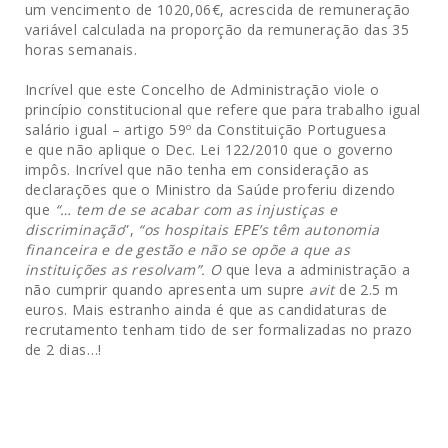
um vencimento de 1020,06€, acrescida de remuneração
variável calculada na proporção da remuneração das 35
horas semanais.
Incrível que este Concelho de Administração viole o
princípio constitucional que refere que para trabalho igual
salário igual – artigo 59º da Constituição Portuguesa
e que não aplique o Dec. Lei 122/2010 que o governo
impôs. Incrível que não tenha em consideração as
declarações que o Ministro da Saúde proferiu dizendo
que
“… tem de se acabar com as injustiças e
discriminação
”,
“os hospitais EPE’s têm autonomia
financeira e de gestão e não se opõe a que as
instituições as resolvam”. O
que leva a administração a
não cumprir quando apresenta um supre
avit
de 2.5 m
euros. Mais estranho ainda é que as candidaturas de
recrutamento tenham tido de ser formalizadas no prazo
de 2 dias…!