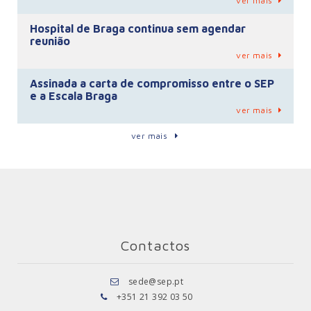
ver mais
Hospital de Braga continua sem agendar
reunião
ver mais
Assinada a carta de compromisso entre o SEP
e a Escala Braga
ver mais
ver mais
Contactos
sede@sep.pt
+351 21 392 03 50