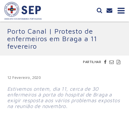
Porto Canal | Protesto de
enfermeiros em Braga a 11
fevereiro
PARTILHAR
12 Fevereiro, 2020
Estivemos ontem, dia 11, cerca de 30
enfermeiros à porta do hospital de Braga a
exigir resposta aos vários problemas expostos
na reunião de novembro.