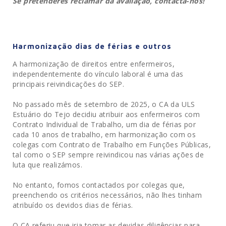
Se pretenderes reclamar da avaliação, contacta-nos!
Harmonização dias de férias e outros
A harmonização de direitos entre enfermeiros,
independentemente do vínculo laboral é uma das
principais reivindicações do SEP.
No passado mês de setembro de 2025, o CA da ULS
Estuário do Tejo decidiu atribuir aos enfermeiros com
Contrato Individual de Trabalho, um dia de férias por
cada 10 anos de trabalho, em harmonização com os
colegas com Contrato de Trabalho em Funções Públicas,
tal como o SEP sempre reivindicou nas várias ações de
luta que realizámos.
No entanto, fomos contactados por colegas que,
preenchendo os critérios necessários, não lhes tinham
atribuído os devidos dias de férias.
O CA referiu que iria tomar as devidas diligências para