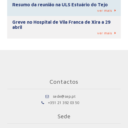
Resumo da reunião na ULS Estuário do Tejo
ver mais
Greve no Hospital de Vila Franca de Xira a 29
abril
ver mais
Contactos
sede@sep.pt
+351 21 392 03 50
Sede