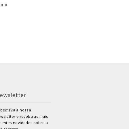
ou a
ewsletter
bscreva a nossa
wsletter e receba as mais
centes novidades sobre a