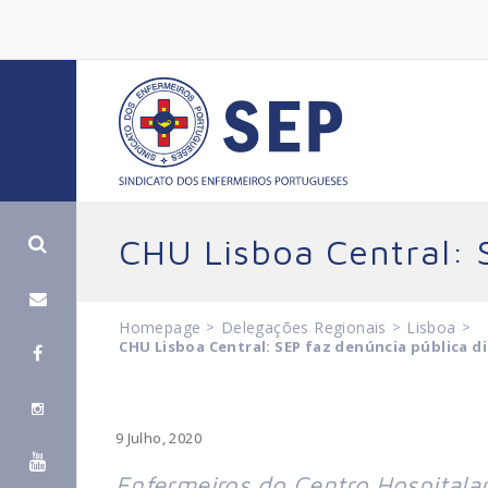
CHU Lisboa Central: S
Homepage
>
Delegações Regionais
>
Lisboa
>
CHU Lisboa Central: SEP faz denúncia pública di
9 Julho, 2020
Enfermeiros do Centro Hospitalar 