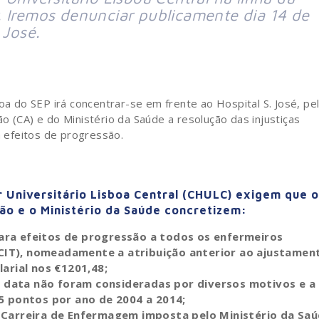
. Iremos denunciar publicamente dia 14 de
 José.
oa do SEP irá concentrar-se em frente ao Hospital S. José, pe
o (CA) e do Ministério da Saúde a resolução das injustiças
 efeitos de progressão.
 Universitário Lisboa Central (CHULC) exigem que 
ão e o Ministério da Saúde concretizem:
ara efeitos de progressão a todos os enfermeiros
CIT), nomeadamente a atribuição anterior ao ajustamen
larial nos €1201,48;
à data não foram consideradas por diversos motivos e a
,5 pontos por ano de 2004 a 2014;
a Carreira de Enfermagem imposta pelo Ministério da Sa