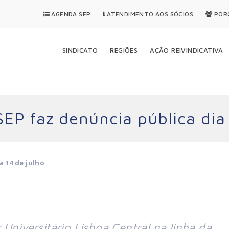
AGENDA SEP
ATENDIMENTO AOS SÓCIOS
PORQ
SINDICATO
REGIÕES
AÇÃO REIVINDICATIVA
EP faz denúncia pública dia 
a 14 de julho
Universitário Lisboa Central na linha da