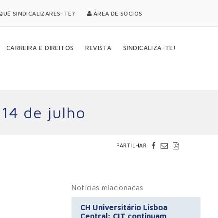
UÊ SINDICALIZARES-TE?
ÁREA DE SÓCIOS
CARREIRA E DIREITOS
REVISTA
SINDICALIZA-TE!
14 de julho
PARTILHAR
Notícias relacionadas
CH Universitário Lisboa
Central: CIT continuam