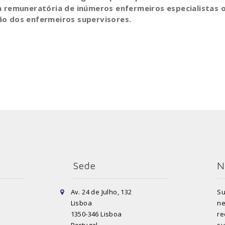
a remuneratória de inúmeros enfermeiros especialistas 
o dos enfermeiros supervisores.
Sede
N
Av. 24 de Julho, 132
Su
Lisboa
ne
1350-346 Lisboa
re