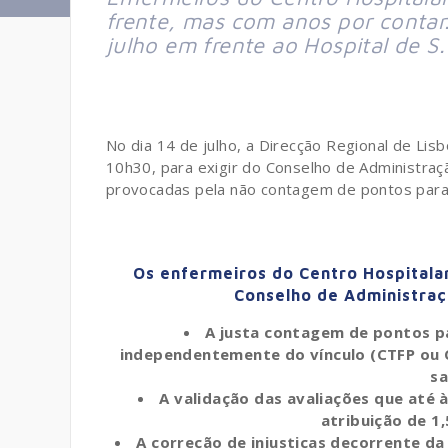
frente, mas com anos por contar
julho em frente ao Hospital de S.
No dia 14 de julho, a Direcção Regional de Lisb
10h30, para exigir do Conselho de Administraçã
provocadas pela não contagem de pontos para
Os enfermeiros do Centro Hospitalar
Conselho de Administraç
A justa contagem de pontos p
independentemente do vínculo (CTFP ou 
sa
A validação das avaliações que até 
atribuição de 1
A correção de injustiças decorrente d