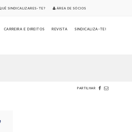
UÊ SINDICALIZARES-TE?
ÁREA DE SÓCIOS
CARREIRA E DIREITOS
REVISTA
SINDICALIZA-TE!
PARTILHAR
e