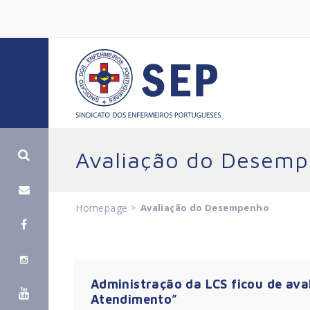
Avaliação do Desem
Homepage
>
Avaliação do Desempenho
Administração da LCS ficou de ava
Atendimento”