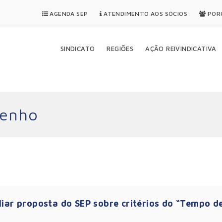
AGENDA SEP
ATENDIMENTO AOS SÓCIOS
PORQ
SINDICATO
REGIÕES
AÇÃO REIVINDICATIVA
penho
liar proposta do SEP sobre critérios do “Tempo d