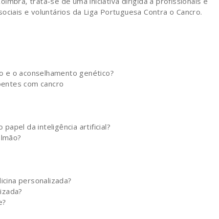
mbra, trata-se de uma iniciativa dirigida a profissionais e
ociais e voluntários da Liga Portuguesa Contra o Cancro.
io e o aconselhamento genético?
doentes com cancro
papel da inteligência artificial?
ulmão?
icina personalizada?
lizada?
e?