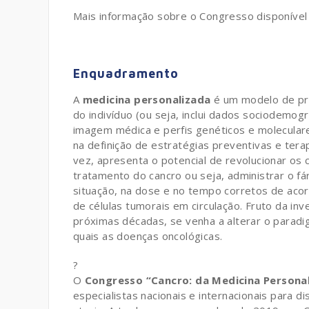
Mais informação sobre o Congresso disponíve
Enquadramento
A
medicina personalizada
é um modelo de prá
do indivíduo (ou seja, inclui dados sociodemográ
imagem médica e perfis genéticos e moleculare
na definição de estratégias preventivas e tera
vez, apresenta o potencial de revolucionar os
tratamento do cancro ou seja, administrar o 
situação, na dose e no tempo corretos de aco
de células tumorais em circulação. Fruto da in
próximas décadas, se venha a alterar o paradi
quais as doenças oncológicas.
?
O
Congresso “Cancro: da Medicina Personal
especialistas nacionais e internacionais para d