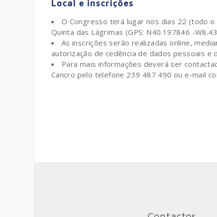
Local e inscrições
O Congresso terá lugar nos dias 22 (todo 
Quinta das Lágrimas (GPS: N40.197846 -W8.43
As inscrições serão realizadas online, medi
autorização de cedência de dados pessoais e
Para mais informações deverá ser contacta
Cancro pelo telefone 239 487 490 ou e-mail c
Contactos