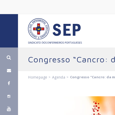
Congresso “Cancro: d
Homepage
>
Agenda
>
Congresso “Cancro: da m