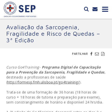
Avaliação da Sarcopenia,
Fragilidade e Risco de Quedas –
3ª Edição
PARTILHAR
Curso Go4Training-
Programa Digital de Capacitação
para a Prevenção da Sarcopenia, Fragilidade e Quedas
,
destinado a profissionais de saúde
(
http://formesp.fmh.ulisboa.pt/go4training/
).
Trata-se de uma formação de 36 horas (18 horas de
curso + 18 horas de tutoria e preparação para exame),
sem constrangimento de horário e disponível 24 hrs/dia.