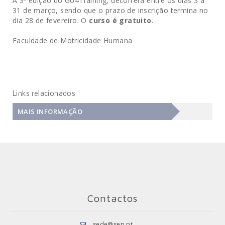
A 3ª edição do Go4Training, decorrerá entre os dias 3 a
31 de março, sendo que o prazo de inscrição termina no
dia 28 de fevereiro. O
curso é gratuito
.
Faculdade de Motricidade Humana
Links relacionados
MAIS INFORMAÇÃO
Contactos
sede@sep.pt