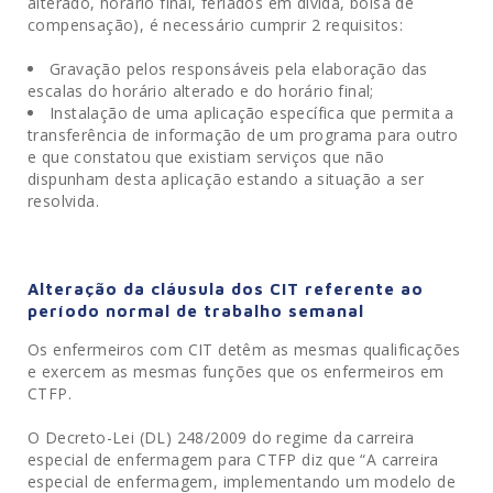
alterado, horário final, feriados em dívida, bolsa de
compensação), é necessário cumprir 2 requisitos:
Gravação pelos responsáveis pela elaboração das
escalas do horário alterado e do horário final;
Instalação de uma aplicação específica que permita a
transferência de informação de um programa para outro
e que constatou que existiam serviços que não
dispunham desta aplicação estando a situação a ser
resolvida.
Alteração da cláusula dos CIT referente ao
período normal de trabalho semanal
Os enfermeiros com CIT detêm as mesmas qualificações
e exercem as mesmas funções que os enfermeiros em
CTFP.
O Decreto-Lei (DL) 248/2009 do regime da carreira
especial de enfermagem para CTFP diz que “A carreira
especial de enfermagem, implementando um modelo de