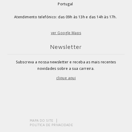
Portugal
Atendimento telefónico: das 09h às 13h e das 14h às 17h.
ver Google Maps
Newsletter
Subscreva a nossa newsletter e receba as mais recentes
novidades sobre a sua carreira.
clique aqui
MAPA DO SITE
POLÍTICA DE PRIVACIDADE