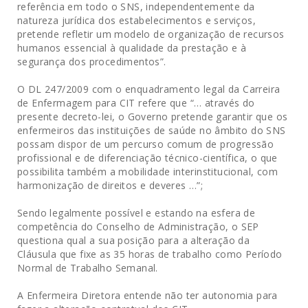
referência em todo o SNS, independentemente da
natureza jurídica dos estabelecimentos e serviços,
pretende refletir um modelo de organização de recursos
humanos essencial à qualidade da prestação e à
segurança dos procedimentos”.
O DL 247/2009 com o enquadramento legal da Carreira
de Enfermagem para CIT refere que “… através do
presente decreto-lei, o Governo pretende garantir que os
enfermeiros das instituições de saúde no âmbito do SNS
possam dispor de um percurso comum de progressão
profissional e de diferenciação técnico-científica, o que
possibilita também a mobilidade interinstitucional, com
harmonização de direitos e deveres …”;
Sendo legalmente possível e estando na esfera de
competência do Conselho de Administração, o SEP
questiona qual a sua posição para a alteração da
Cláusula que fixe as 35 horas de trabalho como Período
Normal de Trabalho Semanal.
A Enfermeira Diretora entende não ter autonomia para