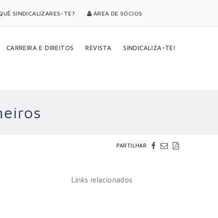
UÊ SINDICALIZARES-TE?
ÁREA DE SÓCIOS
CARREIRA E DIREITOS
REVISTA
SINDICALIZA-TE!
meiros
PARTILHAR
Links relacionados