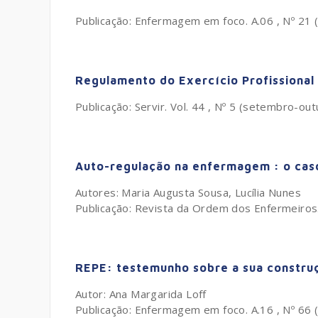
Publicação: Enfermagem em foco. A.06 , Nº 21
Regulamento do Exercício Profissional
Publicação: Servir. Vol. 44 , Nº 5 (setembro-ou
Auto-regulação na enfermagem : o cas
Autores: Maria Augusta Sousa, Lucília Nunes
Publicação: Revista da Ordem dos Enfermeiro
REPE: testemunho sobre a sua constru
Autor: Ana Margarida Loff
Publicação: Enfermagem em foco. A.16 , Nº 66 