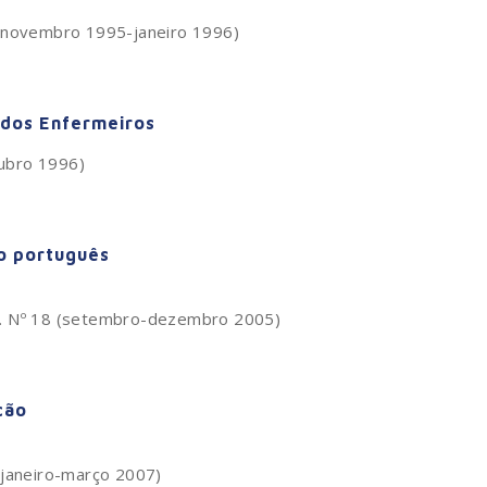
 (novembro 1995-janeiro 1996)
 dos Enfermeiros
tubro 1996)
o português
s. Nº 18 (setembro-dezembro 2005)
ção
(janeiro-março 2007)