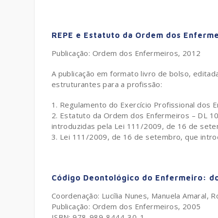
REPE e Estatuto da Ordem dos Enferme
Publicação: Ordem dos Enfermeiros, 2012
A publicação em formato livro de bolso, editad
estruturantes para a profissão:
Regulamento do Exercício Profissional dos 
Estatuto da Ordem dos Enfermeiros – DL 104
introduzidas pela Lei 111/2009, de 16 de set
Lei 111/2009, de 16 de setembro, que introd
Código Deontológico do Enfermeiro: do
Coordenação: Lucília Nunes, Manuela Amaral, 
Publicação: Ordem dos Enfermeiros, 2005
ISBN: 978-989-8444-30-1