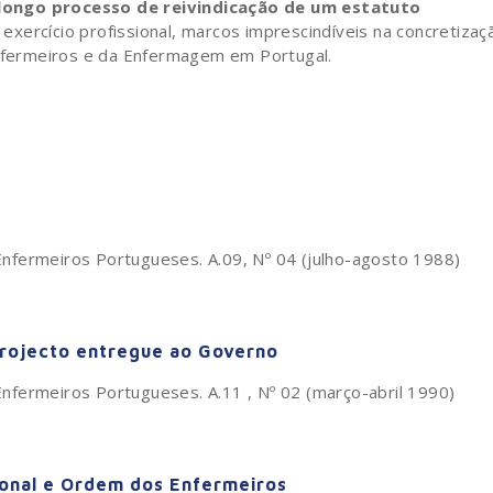
longo processo de reivindicação de um estatuto
xercício profissional, marcos imprescindíveis na concretizaç
Enfermeiros e da Enfermagem em Portugal.
s Enfermeiros Portugueses. A.09, Nº 04 (julho-agosto 1988)
 projecto entregue ao Governo
 Enfermeiros Portugueses. A.11 , Nº 02 (março-abril 1990)
ional e Ordem dos Enfermeiros