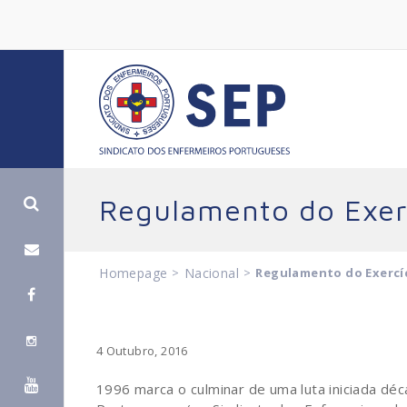
Regulamento do Exerc
Homepage
>
Nacional
>
Regulamento do Exercíc
4 Outubro, 2016
1996 marca o culminar de uma luta iniciada dé