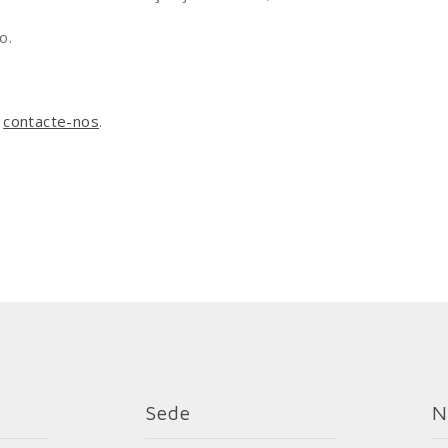
o.
,
contacte-nos
.
Sede
N