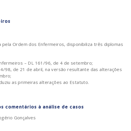
iros
a pela Ordem dos Enfermeiros, disponibiliza três diplomas
Enfermeiros – DL 161/96, de 4 de setembro;
/98, de 21 de abril, na versão resultante das alterações
embro;
uziu as primeiras alterações ao Estatuto.
s comentários à análise de casos
Rogério Gonçalves