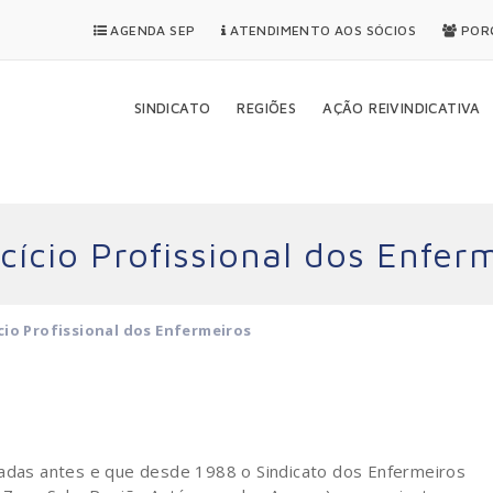
AGENDA SEP
ATENDIMENTO AOS SÓCIOS
PORQ
SINDICATO
REGIÕES
AÇÃO REIVINDICATIVA
ício Profissional dos Enfer
io Profissional dos Enfermeiros
cadas antes e que desde 1988 o Sindicato dos Enfermeiros