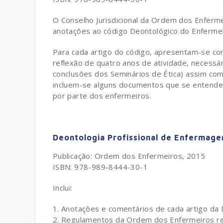
O Conselho Jurisdicional da Ordem dos Enferm
anotações ao código Deontológico do Enferme
Para cada artigo do código, apresentam-se com
reflexão de quatro anos de atividade, necessá
conclusões dos Seminários de Ética) assim co
incluem-se alguns documentos que se entende
por parte dos enfermeiros.
Deontologia Profissional de Enfermag
Publicação: Ordem dos Enfermeiros, 2015
ISBN: 978-989-8444-30-1
Inclui:
Anotações e comentários de cada artigo da D
Regulamentos da Ordem dos Enfermeiros rela