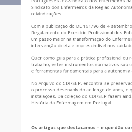
Portugueses (ex-Sindicato dos Enfermeiros da
Sindicato dos Enfermeiros da Região Autónoma 
reivindicações.
Com a publicação do DL 161/96 de 4 setembro 
Regulamento do Exercício Profissional dos En
um passo maior na transformação do Enfermeir
intervenção direta e imprescindível nos cuidad
Quer como guia para a prática profissional ou 
trabalho, estes instrumentos normativos são
e ferramentas fundamentais para a autonomia do
No Arquivo do CDI/SEP, encontra-se preservad
o processo desenvolvido ao longo de anos, e 
instalações. Da coleção do CDI/SEP fazem aind
História da Enfermagem em Portugal.
Os artigos que destacamos – e que dão co