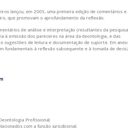
eiros lançou, em 2005, uma primeira edição de comentários e
iro, que promovam o aprofundamento da reflexão.
entários de análise e interpretação (resultantes da pesquisa
ria à emissão dos pareceres na área da deontologia, e das
mo sugestões de leitura e documentação de suporte. Em anex
m fundamentais à reflexão subsequente e à tomada de decis
em
eontologia Profissional;
cionados com a função jurisdicional;