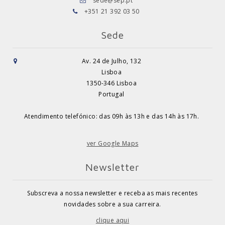
sede@sep.pt
+351 21 392 03 50
Sede
Av. 24 de Julho, 132
Lisboa
1350-346 Lisboa
Portugal
Atendimento telefónico: das 09h às 13h e das 14h às 17h.
ver Google Maps
Newsletter
Subscreva a nossa newsletter e receba as mais recentes
novidades sobre a sua carreira.
clique aqui