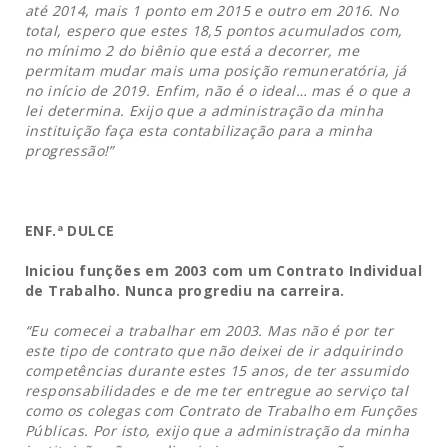
até 2014,
mais 1 ponto em 2015 e outro em 2016. No
total, espero que estes 18,5 pontos
acumulados com,
no mínimo 2 do biênio que está a decorrer, me
permitam mudar
mais uma posição remuneratória, já
no início de 2019. Enfim, não é o ideal… mas é
o que a
lei determina. Exijo que a administração da minha
instituição faça esta
contabilização para a minha
progressão!”
ENF.ª
DULCE
Iniciou funções em 2003 com um Contrato Individual
de Trabalho. Nunca
progrediu na carreira.
“Eu comecei a trabalhar em 2003. Mas não é por ter
este tipo de contrato que não deixei de ir adquirindo
competências durante estes 15 anos, de ter assumido
responsabilidades e de me ter entregue ao serviço tal
como os colegas com
Contrato de Trabalho em Funções
Públicas. Por isto, exijo que a administração da minha