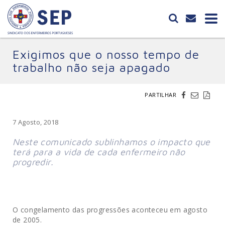
Exigimos que o nosso tempo de
trabalho não seja apagado
PARTILHAR
7 Agosto, 2018
Neste comunicado sublinhamos o impacto que
terá para a vida de cada enfermeiro não
progredir.
O congelamento das progressões aconteceu em agosto
de 2005.