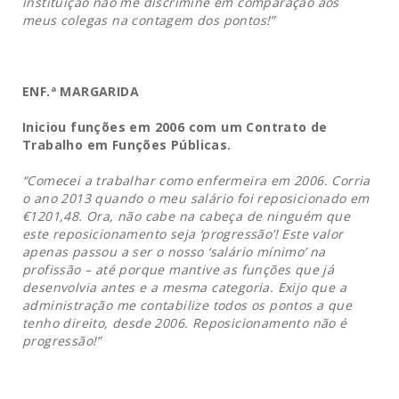
instituição não me discrimine em comparação aos
meus colegas na contagem dos pontos!”
ENF.ª
MARGARIDA
Iniciou funções em 2006 com um Contrato de
Trabalho em Funções Públicas.
“Comecei a trabalhar como enfermeira em 2006. Corria
o ano 2013 quando o meu salário foi reposicionado em
€1201,48. Ora, não cabe na cabeça de ninguém que
este reposicionamento seja ‘progressão’!
Este valor
apenas passou a ser o nosso ‘salário mínimo’ na
profissão – até porque mantive as funções que já
desenvolvia antes e a mesma categoria. Exijo que a
administração me contabilize todos os pontos a que
tenho direito, desde 2006.
Reposicionamento não é
progressão!”