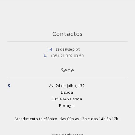
Contactos
sede@sep.pt
+351 21 392 03 50
Sede
Av. 24 de Julho, 132
Lisboa
1350-346 Lisboa
Portugal
Atendimento telefónico: das 09h às 13h e das 14h às 17h.