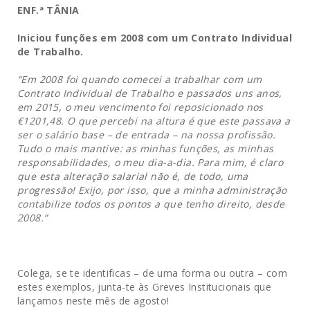
ENF.ª
TÂNIA
Iniciou funções em 2008 com um Contrato Individual
de Trabalho.
“Em 2008 foi quando comecei a trabalhar com um
Contrato Individual de Trabalho e passados uns anos,
em 2015, o meu vencimento foi reposicionado nos
€1201,48. O que percebi na altura é que este passava a
ser o salário base – de entrada – na nossa profissão.
Tudo o mais mantive: as minhas funções, as minhas
responsabilidades, o meu dia-a-dia. Para mim, é claro
que esta alteração salarial não é, de todo, uma
progressão! Exijo, por isso, que a minha administração
contabilize todos os pontos a que tenho direito, desde
2008.”
Colega, se te identificas – de uma forma ou outra – com
estes exemplos, junta-te às Greves Institucionais que
lançamos neste mês de agosto!