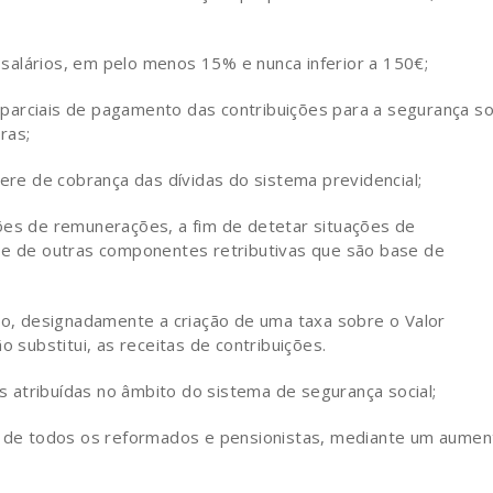
 salários, em pelo menos 15% e nunca inferior a 150€;
 parciais de pagamento das contribuições para a segurança so
ras;
ere de cobrança das dívidas do sistema previdencial;
ações de remunerações, a fim de detetar situações de
s e de outras componentes retributivas que são base de
o, designadamente a criação de uma taxa sobre o Valor
o substitui, as receitas de contribuições.
s atribuídas no âmbito do sistema de segurança social;
a de todos os reformados e pensionistas, mediante um aumen