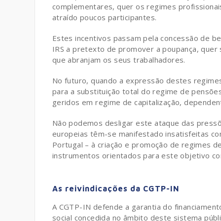
complementares, quer os regimes profissionais,
atraído poucos participantes.
Estes incentivos passam pela concessão de ben
IRS a pretexto de promover a poupança, quer 
que abranjam os seus trabalhadores.
No futuro, quando a expressão destes regimes 
para a substituição total do regime de pensõe
geridos em regime de capitalização, dependen
Não podemos desligar este ataque das pressões
europeias têm-se manifestado insatisfeitas co
Portugal – à criação e promoção de regimes 
instrumentos orientados para este objetivo c
As reivindicações da CGTP-IN
A CGTP-IN defende a garantia do financiamento
social concedida no âmbito deste sistema públ