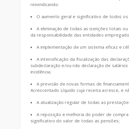
reivindicando:
O aumento geral e significativo de todos os
A eliminação de todas as isenções totais ou
da responsabilidade das entidades empregado
A implementação de um sistema eficaz e cél
A intensificação da fiscalização das declar
subdeclaração e/ou não declaração de salário
incidência;
A previsão de novas formas de financiament
Acrescentado Líquido cuja receita acresce, e nã
A atualização regular de todas as prestaçõe
A reposição e melhoria do poder de compr
significativo do valor de todas as pensões;