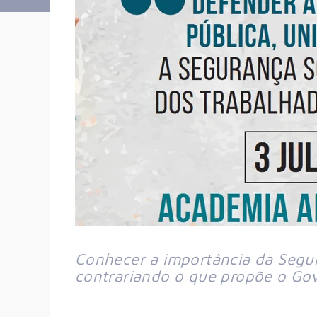
Conhecer a importância da Segura
contrariando o que propõe o Go