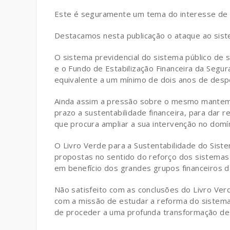
Este é seguramente um tema do interesse de
Destacamos nesta publicação o ataque ao sist
O sistema previdencial do sistema público de 
e o Fundo de Estabilização Financeira da Segur
equivalente a um mínimo de dois anos de desp
Ainda assim a pressão sobre o mesmo mantem-
prazo a sustentabilidade financeira, para dar
que procura ampliar a sua intervenção no domíni
O Livro Verde para a Sustentabilidade do Siste
propostas no sentido do reforço dos sistemas p
em benefício dos grandes grupos financeiros d
Não satisfeito com as conclusões do Livro V
com a missão de estudar a reforma do sistema 
de proceder a uma profunda transformação d