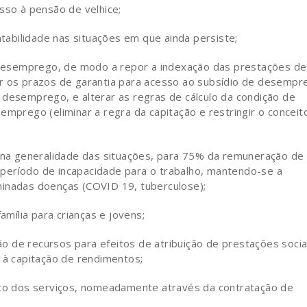
sso à pensão de velhice;
tabilidade nas situações em que ainda persiste;
 desemprego, de modo a repor a indexação das prestações de
ir os prazos de garantia para acesso ao subsídio de desempr
 desemprego, e alterar as regras de cálculo da condição de
emprego (eliminar a regra da capitação e restringir o conceit
 na generalidade das situações, para 75% da remuneração de
período de incapacidade para o trabalho, mantendo-se a
minadas doenças (COVID 19, tuberculose);
mília para crianças e jovens;
ão de recursos para efeitos de atribuição de prestações socia
e à capitação de rendimentos;
to dos serviços, nomeadamente através da contratação de