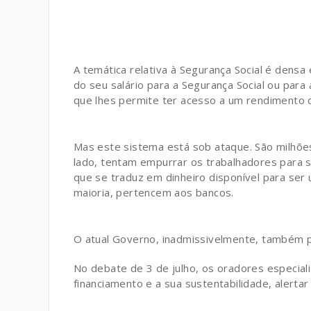
A temática relativa à Segurança Social é den
do seu salário para a Segurança Social ou par
que lhes permite ter acesso a um rendimento
Mas este sistema está sob ataque. São milhões
lado, tentam empurrar os trabalhadores para 
que se traduz em dinheiro disponível para ser 
maioria, pertencem aos bancos.
O atual Governo, inadmissivelmente, também p
No debate de 3 de julho, os oradores especialis
financiamento e a sua sustentabilidade, alertar