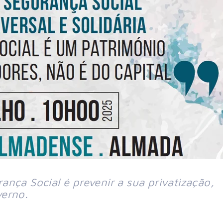
nça Social é prevenir a sua privatização, 
verno.