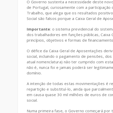
O Governo sustenta a necessidade deste novo
de Portugal, curiosamente com a participação
Trabalho, que alega que os resultados positiv
Social são falsos porque a Caixa Geral de Apo
Importante
: o sistema previdencial do siste
dos trabalhadores em funções públicas, Caixa 
princípios, objetivos e formas de financiamen
O défice da Caixa Geral de Aposentações deri
social, incluindo o pagamento de pensões, dos 
atual nomenclatura) não ter cumprido com esta
não é, nunca foi e jamais poderá ser legitima
domínio.
A intenção de todas estas movimentações é re
repartição e substituí-lo, ainda que parcialmen
em causa quase 30 mil milhões de euros de con
social.
Numa primeira fase, o Governo começará por t