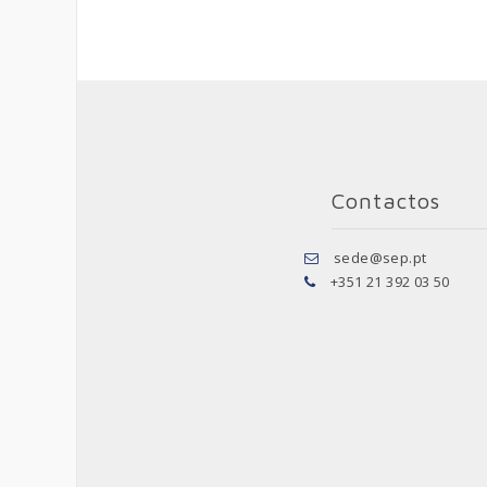
Contactos
sede@sep.pt
+351 21 392 03 50