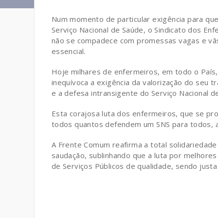
Num momento de particular exigência para quem
Serviço Nacional de Saúde, o Sindicato dos En
não se compadece com promessas vagas e vãs,
essencial.
Hoje milhares de enfermeiros, em todo o País
inequívoca a exigência da valorização do seu 
e a defesa intransigente do Serviço Nacional d
Esta corajosa luta dos enfermeiros, que se pro
todos quantos defendem um SNS para todos, a v
A Frente Comum reafirma a total solidariedade
saudação, sublinhando que a luta por melhores 
de Serviços Públicos de qualidade, sendo justa e