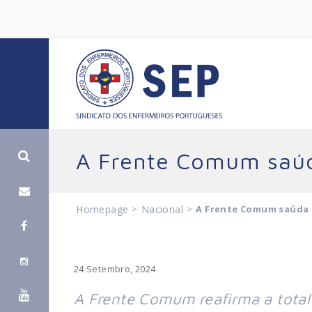
A Frente Comum saúd
Homepage
>
Nacional
>
A Frente Comum saúda 
24 Setembro, 2024
A Frente Comum reafirma a total