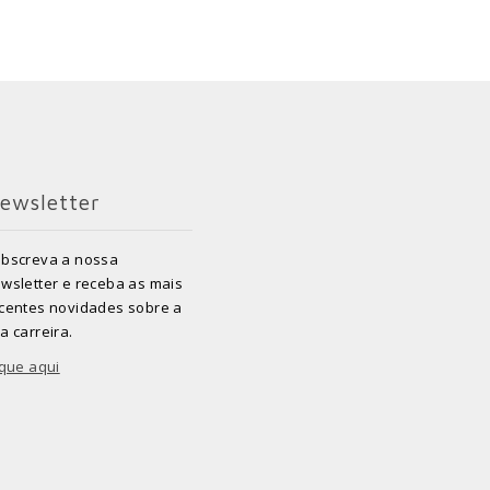
ewsletter
bscreva a nossa
wsletter e receba as mais
centes novidades sobre a
a carreira.
ique aqui