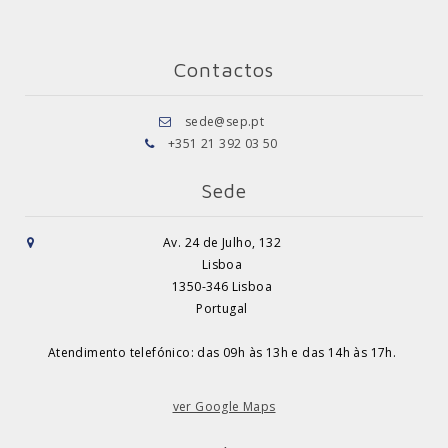
Contactos
sede@sep.pt
+351 21 392 03 50
Sede
Av. 24 de Julho, 132
Lisboa
1350-346 Lisboa
Portugal
Atendimento telefónico: das 09h às 13h e das 14h às 17h.
ver Google Maps