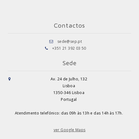
Contactos
sede@sep.pt
+351 21 392 03 50
Sede
Av. 24 de Julho, 132
Lisboa
1350-346 Lisboa
Portugal
Atendimento telefónico: das 09h às 13h e das 14h às 17h.
ver Google Maps