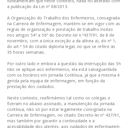
fundamentam que neste contexto, nada foi alterado com
a publicação da Lei nº 68/2013.
A Organização do Trabalho dos Enfermeiros, consagrada
na Carreira de Enfermagem, mantém-se em vigor com as
regras de organização e prestação de trabalho ínsitas
nos artigos 54º a 56º do Decreto-lei n.º437/91, de 8 de
novembro, com a única exceção a da alínea a), do nº 1,
do art.º 54 do citado diploma legal, no que se refere às
35 horas semanais.
Por outro lado e embora a questão da interrupção das 5h
não se aplique aos enfermeiros, ela está salvaguardada
com os horários em Jornada Contínua, já que a mesma é
gerida pela equipa de enfermagem, em função da
prestação dos cuidados.
Neste contexto, reafirmámos tal como os colegas o
fizeram no abaixo-assinado, a manutenção da jornada
contínua, não só por estar legalmente consignada na
Carreira de Enfermagem, no citado Decreto-lei nº 437/91,
mas também por garantir a continuidade e a
acessibilidade dos utentes, aos cuidados de enfermagem.