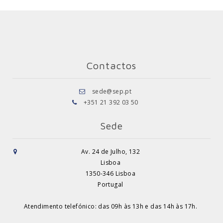
Contactos
sede@sep.pt
+351 21 392 03 50
Sede
Av. 24 de Julho, 132
Lisboa
1350-346 Lisboa
Portugal
Atendimento telefónico: das 09h às 13h e das 14h às 17h.