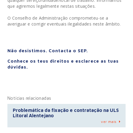
qualquer serviço/unidade/local de trabalho. Informámos
que agiremos legalmente nestas situações.
O Conselho de Administração comprometeu-se a
averiguar e corrigir eventuais ilegalidades neste âmbito.
Não desistimos. Contacta o SEP.
Conhece os teus direitos e esclarece as tuas
dúvidas.
Notícias relacionadas
Problemática da fixação e contratação na ULS
Litoral Alentejano
ver mais