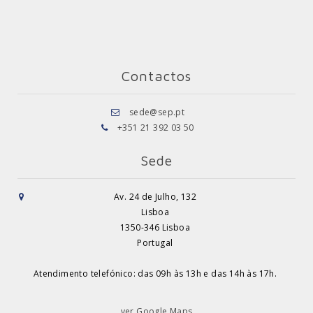
Contactos
sede@sep.pt
+351 21 392 03 50
Sede
Av. 24 de Julho, 132
Lisboa
1350-346 Lisboa
Portugal
Atendimento telefónico: das 09h às 13h e das 14h às 17h.
ver Google Maps