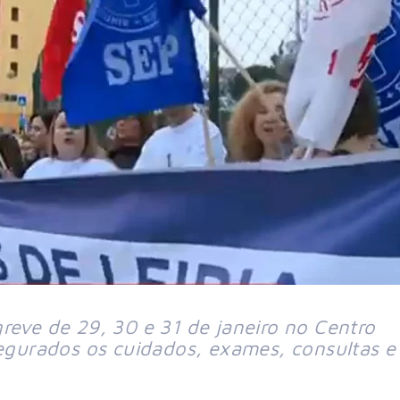
reve de 29, 30 e 31 de janeiro no Centro
segurados os cuidados, exames, consultas e