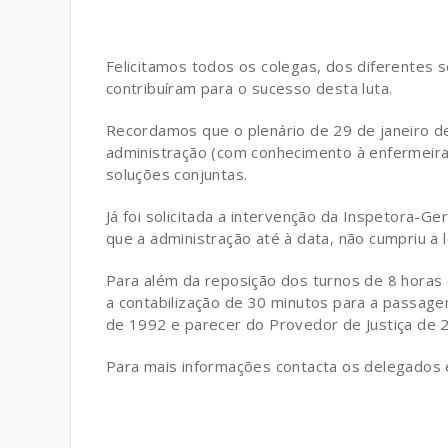
Felicitamos todos os colegas, dos diferentes s
contribuíram para o sucesso desta luta.
Recordamos que o plenário de 29 de janeiro d
administração (com conhecimento à enfermeira d
soluções conjuntas.
Já foi solicitada a intervenção da Inspetora-G
que a administração até à data, não cumpriu a l
Para além da reposição dos turnos de 8 horas 
a contabilização de 30 minutos para a passage
de 1992 e parecer do Provedor de Justiça de 2
Para mais informações contacta os delegados e