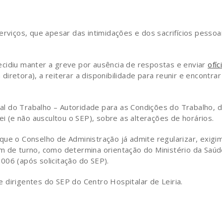
erviços, que apesar das intimidações e dos sacrifícios pessoa
ecidiu manter a greve por ausência de respostas e enviar
ofíc
iretora), a reiterar a disponibilidade para reunir e encontrar
eral do Trabalho – Autoridade para as Condições do Trabalho, 
ei (e não auscultou o SEP), sobre as alterações de horários.
que o Conselho de Administração já admite regularizar, exigi
m de turno, como determina orientação do Ministério da Saú
006 (após solicitação do SEP).
 dirigentes do SEP do Centro Hospitalar de Leiria.