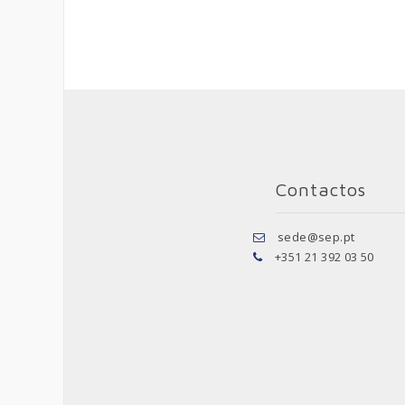
Contactos
sede@sep.pt
+351 21 392 03 50