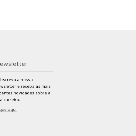
ewsletter
bscreva a nossa
wsletter e receba as mais
centes novidades sobre a
a carreira.
ique aqui