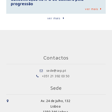
progressão
ver mais
ver mais
Contactos
sede@sep.pt
+351 21 392 03 50
Sede
Av. 24 de Julho, 132
Lisboa
1350-346 Lisboa