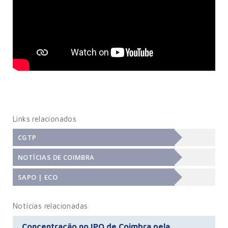
Links relacionados
CGTP
NOTÍCIAS DE COIMBRA
SAPO | ECO
Notícias relacionadas
Concentração no IPO de Coimbra pela