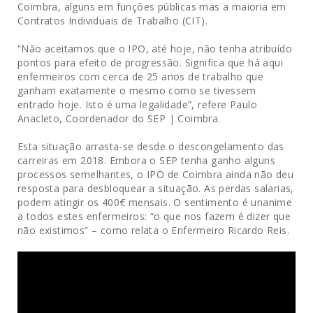
Coimbra, alguns em funções públicas mas a maioria em
Contratos Individuais de Trabalho (CIT).
“Não aceitamos que o IPO, até hoje, não tenha atribuído
pontos para efeito de progressão. Significa que há aqui
enfermeiros com cerca de 25 anos de trabalho que
ganham exatamente o mesmo como se tivessem
entrado hoje. Isto é uma legalidade”, refere Paulo
Anacleto, Coordenador do SEP | Coimbra.
Esta situação arrasta-se desde o descongelamento das
carreiras em 2018. Embora o SEP tenha ganho alguns
processos semelhantes, o IPO de Coimbra ainda não deu
resposta para desbloquear a situação. As perdas salarias,
podem atingir os 400€ mensais. O sentimento é unanime
a todos estes enfermeiros: “o que nos fazem é dizer que
não existimos” – como relata o Enfermeiro Ricardo Reis.