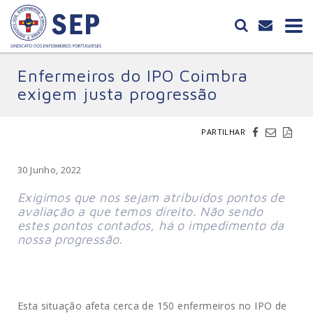
Enfermeiros do IPO Coimbra
exigem justa progressão
PARTILHAR
30 Junho, 2022
Exigimos que nos sejam atribuídos pontos de
avaliação a que temos direito. Não sendo
estes pontos contados, há o impedimento da
nossa progressão.
Esta situação afeta cerca de 150 enfermeiros no IPO de