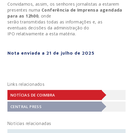
Convidamos, assim, os senhores jornalistas a estarem
presentes numa
Conferência de Imprensa a
gendada
para as
12h
00
, onde
serão transmitidas todas as informações e, as
eventuais decisões da administração do
IPO relativamente a esta matéria.
Nota enviada a 21 de julho de 2025
Links relacionados
NOTÍCIAS DE COIMBRA
CENTRAL PRESS
Notícias relacionadas