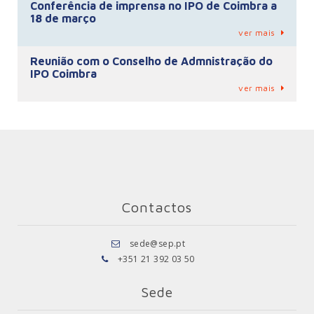
Conferência de imprensa no IPO de Coimbra a
18 de março
ver mais
Reunião com o Conselho de Admnistração do
IPO Coimbra
ver mais
Contactos
sede@sep.pt
+351 21 392 03 50
Sede