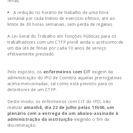
férias;
A redução no horário de trabalho de uma hora
semanal por cada triénio de exercício efetivo, até ao
limite de 30 horas semanais, sem perda de regalias.
A Lei Geral do Trabalho em Funções Públicas para os
trabalhadores com um CTFP prevê ainda o acréscimo de
um dia útil de férias por cada 10 anos de serviço
efetivamente prestado.
Pelo exposto, os
enfermeiros com CIT
exigem da
administração do IPO de Coimbra aquelas prerrogativas
acima mencionadas, tal como está previsto para os
detentores de um CTFP.
Deste modo, os enfermeiros com CIT do IPO, irão
realizar
amanhã, dia 22 de julho pelas 11h00, um
plenário com a entrega de um abaixo-assinado à
administração da instituição
exigindo o fim da
discriminação.