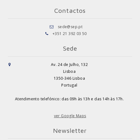
Contactos
sede@sep.pt
+351 21 392 03 50
Sede
Av. 24 de Julho, 132
Lisboa
1350-346 Lisboa
Portugal
Atendimento telefónico: das 09h às 13h e das 14h às 17h.
ver Google Maps
Newsletter