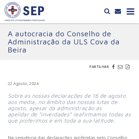
A autocracia do Conselho de
Administração da ULS Cova da
Beira
PARTILHAR
22 Agosto, 2024
Sobre as nossas declarações de 16 de agosto 
aos media, no âmbito das nossas lutas de 
agosto, apesar da administração as 
apelidar de “inverdades” reafirmamos todas as 
que proferimos e em toda a sua latitude.
Na sequência das declarações proferidas pelo Conselho