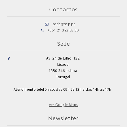
Contactos
sede@sep.pt
+351 21 392 03 50
Sede
Av. 24 de Julho, 132
Lisboa
1350-346 Lisboa
Portugal
Atendimento telefónico: das 09h às 13h e das 14h às 17h.
ver Google Maps
Newsletter