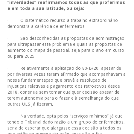
“inverdades” reafirmamos todas as que proferimos
e em toda a sua latitude, ou seja:
· O sistemático recurso a trabalho extraordinário
demonstra a carência de enfermeiros;
· São desconhecidas as propostas da administração
para ultrapassar este problema e quais as propostas de
aumento do mapa de pessoal, seja para o ano em curso
ou para 2025;
· Relativamente à aplicação do 80-B/20, apesar de
por diversas vezes terem afirmado que acompanhavam a
nossa fundamentação que prevê a resolução de
injustiças relativas e pagamento dos retroativos desde
2018, continua sem tomar qualquer decisão apesar de
terem autonomia para o fazer e à semelhança do que
outras ULS já fizeram,
· Na verdade, opta pelos “serviços mínimos” já que
tendo o Tribunal dado razão a um grupo de enfermeiros,
seria de esperar que alargasse essa decisão a todos os
que estão na mesma situação, mas não o fez.