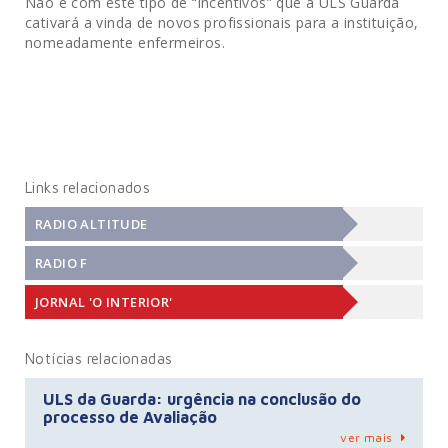
Não é com este tipo de “incentivos” que a ULS Guarda
cativará a vinda de novos profissionais para a instituição,
nomeadamente enfermeiros.
Links relacionados
RADIO ALTITUDE
RADIO F
JORNAL 'O INTERIOR'
Notícias relacionadas
ULS da Guarda: urgência na conclusão do
processo de Avaliação
ver mais