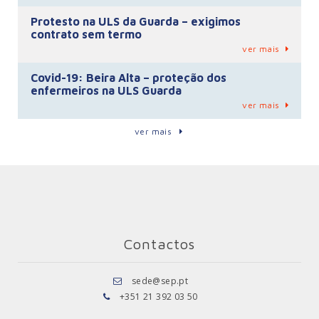
Protesto na ULS da Guarda – exigimos
contrato sem termo
ver mais
Covid-19: Beira Alta – proteção dos
enfermeiros na ULS Guarda
ver mais
ver mais
Contactos
sede@sep.pt
+351 21 392 03 50