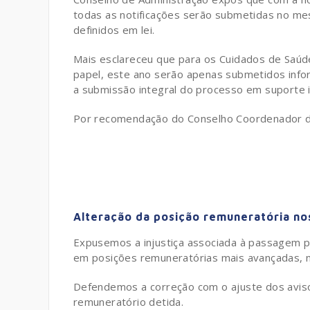
todas as notificações serão submetidas no mes
definidos em lei.
Mais esclareceu que para os Cuidados de Saú
papel, este ano serão apenas submetidos info
a submissão integral do processo em suporte i
Por recomendação do Conselho Coordenador de 
Alteração da posição remuneratória no
Expusemos a injustiça associada à passagem pa
em posições remuneratórias mais avançadas, 
Defendemos a correção com o ajuste dos avis
remuneratório detida.