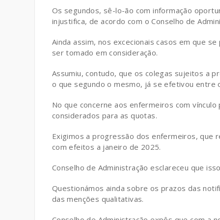
Os segundos, sê-lo-ão com informação oportu
injustifica, de acordo com o Conselho de Admi
Ainda assim, nos excecionais casos em que se 
ser tomado em consideração.
Assumiu, contudo, que os colegas sujeitos a p
o que segundo o mesmo, já se efetivou entre o
No que concerne aos enfermeiros com vínculo 
considerados para as quotas.
Exigimos a progressão dos enfermeiros, que re
com efeitos a janeiro de 2025.
Conselho de Administração esclareceu que isso 
Questionámos ainda sobre os prazos das notifi
das menções qualitativas.
Conselho de Administração expôs que com a no