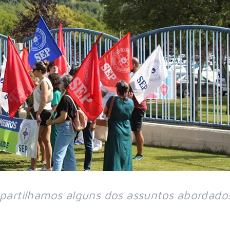
o partilhamos alguns dos assuntos abordado