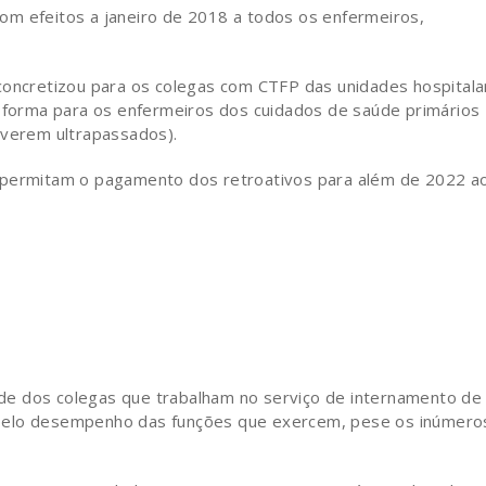
om efeitos a janeiro de 2018 a todos os enfermeiros,
concretizou para os colegas com CTFP das unidades hospitala
l forma para os enfermeiros dos cuidados de saúde primários
iverem ultrapassados).
e permitam o pagamento dos retroativos para além de 2022 a
de dos colegas que trabalham no serviço de internamento de
 pelo desempenho das funções que exercem, pese os inúmero