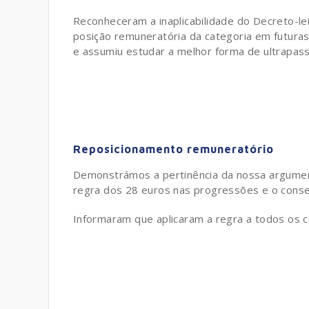
Reconheceram a inaplicabilidade do Decreto-lei 
posição remuneratória da categoria em futura
e assumiu estudar a melhor forma de ultrapas
Reposicionamento remuneratório
Demonstrámos a pertinência da nossa argument
regra dos 28 euros nas progressões e o cons
Informaram que aplicaram a regra a todos os c