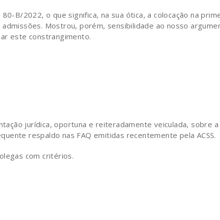
80-B/2022, o que significa, na sua ótica, a colocação na prime
s admissões. Mostrou, porém, sensibilidade ao nosso argume
sar este constrangimento.
ação jurídica, oportuna e reiteradamente veiculada, sobre a
equente respaldo nas FAQ emitidas recentemente pela ACSS.
olegas com critérios.