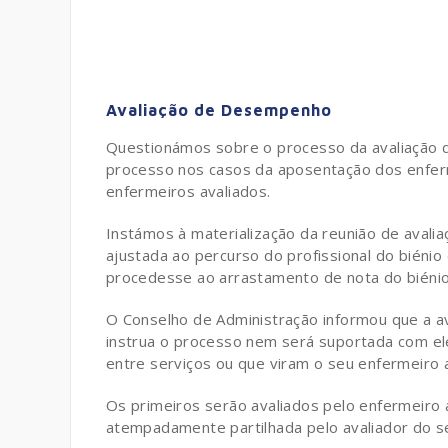
Avaliação de Desempenho
Questionámos sobre o processo da avaliação
processo nos casos da aposentação dos enferm
enfermeiros avaliados.
Instámos à materialização da reunião de avali
ajustada ao percurso do profissional do biéni
procedesse ao arrastamento de nota do biénio 
O Conselho de Administração informou que a av
instrua o processo nem será suportada com e
entre serviços ou que viram o seu enfermeiro 
Os primeiros serão avaliados pelo enfermeiro
atempadamente partilhada pelo avaliador do s