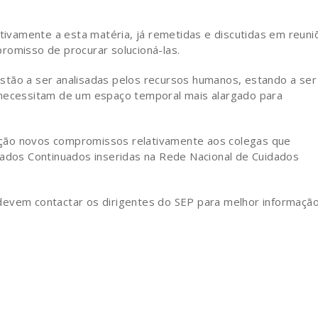
vamente a esta matéria, já remetidas e discutidas em reuni
romisso de procurar solucioná-las.
stão a ser analisadas pelos recursos humanos, estando a ser
 necessitam de um espaço temporal mais alargado para
ção novos compromissos relativamente aos colegas que
os Continuados inseridas na Rede Nacional de Cuidados
devem contactar os dirigentes do SEP para melhor informação