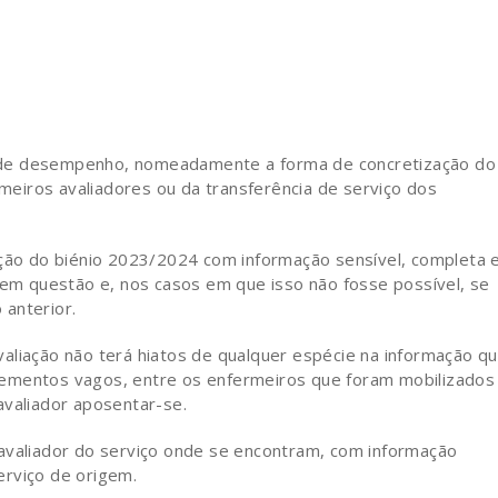
 de desempenho, nomeadamente a forma de concretização do
eiros avaliadores ou da transferência de serviço dos
ação do biénio 2023/2024 com informação sensível, completa 
o em questão e, nos casos em que isso não fosse possível, se
anterior.
aliação não terá hiatos de qualquer espécie na informação q
lementos vagos, entre os enfermeiros que foram mobilizados
avaliador aposentar-se.
 avaliador do serviço onde se encontram, com informação
erviço de origem.