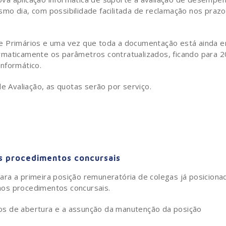
mo dia, com possibilidade facilitada de reclamação nos praz
de Primários e uma vez que toda a documentação está ainda 
rmaticamente os parâmetros contratualizados, ficando para 
nformático.
Avaliação, as quotas serão por serviço.
s procedimentos concursais
ra a primeira posição remuneratória de colegas já posiciona
nos procedimentos concursais.
os de abertura e a assunção da manutenção da posição