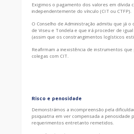
Exigimos o pagamento dos valores em dívida c
independentemente do vínculo (CIT ou CTFP).
O Conselho de Administração admitiu que já o 
de Viseu e Tondela e que irá proceder de igua
(assim que os constrangimentos logísticos est
Reafirmam a inexistência de instrumentos qu
colegas com CIT.
Risco e penosidade
Demonstrámos a incompreensão pela dificulda
psiquiatria em ver compensada a penosidade
requerimentos entretanto remetidos.