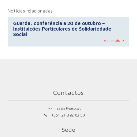
Notícias relacionadas
Guarda: conferência a 20 de outubro –
Instituições Particulares de Solidariedade
Social
ver mais
Contactos
sede@sep.pt
+351 21 392 03 50
Sede