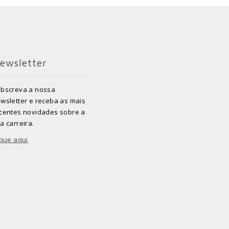
ewsletter
bscreva a nossa
wsletter e receba as mais
centes novidades sobre a
a carreira.
ique aqui