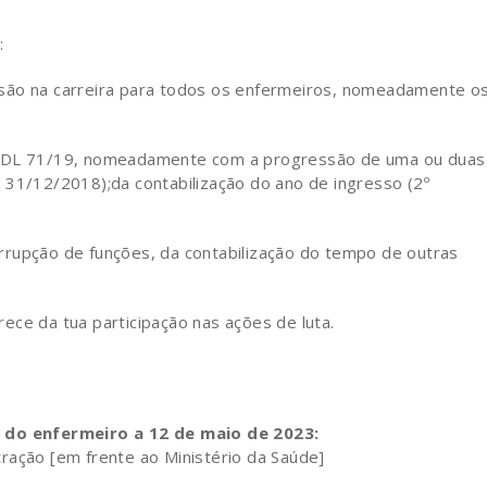
:
são na carreira para todos os enfermeiros, nomeadamente o
do DL 71/19, nomeadamente com a progressão de uma ou duas
 31/12/2018);da contabilização do ano de ingresso (2º
rrupção de funções, da contabilização do tempo de outras
ece da tua participação nas ações de luta.
l do enfermeiro a 12 de maio de 2023:
ração [em frente ao Ministério da Saúde]