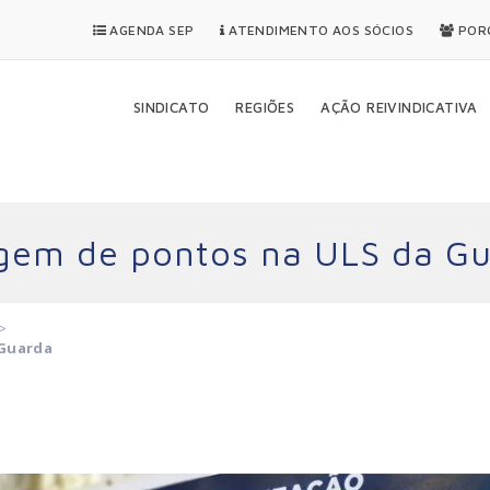
AGENDA SEP
ATENDIMENTO AOS SÓCIOS
PORQ
SINDICATO
REGIÕES
AÇÃO REIVINDICATIVA
agem de pontos na ULS da G
>
 Guarda