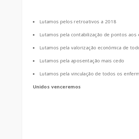
Lutamos pelos retroativos a 2018
Lutamos pela contabilização de pontos aos 
Lutamos pela valorização económica de tod
Lutamos pela aposentação mais cedo
Lutamos pela vinculação de todos os enfer
Unidos venceremos