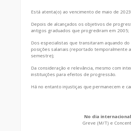
Está atenta(o) ao vencimento de maio de 2023
Depois de alcançados os objetivos de progres
antigos graduados que progrediram em 2005;
Dos especialistas que transitaram aquando 
posições salariais (reportado temporalmente a
semestre);
Da consideração e relevância, mesmo com inte
instituições para efeitos de progressão.
Há no entanto injustiças que permanecem e car
No dia internaciona
Greve (M/T) e Concent