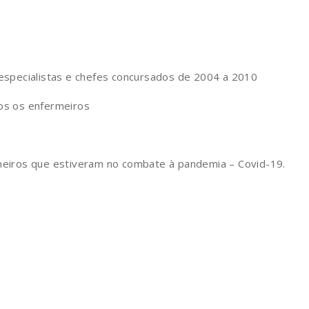
especialistas e chefes concursados de 2004 a 2010
os os enfermeiros
meiros que estiveram no combate à pandemia – Covid-19.