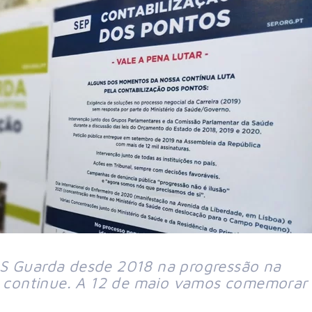
S Guarda desde 2018 na progressão na 
ta continue. A 12 de maio vamos comemorar 