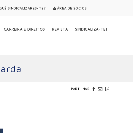
UÊ SINDICALIZARES-TE?
ÁREA DE SÓCIOS
CARREIRA E DIREITOS
REVISTA
SINDICALIZA-TE!
uarda
PARTILHAR