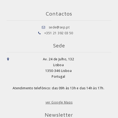
Contactos
sede@sep.pt
+351 21 392 03 50
Sede
Av. 24 de Julho, 132
Lisboa
1350-346 Lisboa
Portugal
Atendimento telefónico: das 09h às 13h e das 14h às 17h.
ver Google Maps
Newsletter