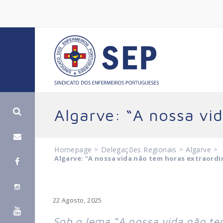
Algarve: “A nossa vi
Homepage
>
Delegações Regionais
>
Algarve
>
Algarve: “A nossa vida não tem horas extraordi
22 Agosto, 2025
Sob o lema “A nossa vida não tem