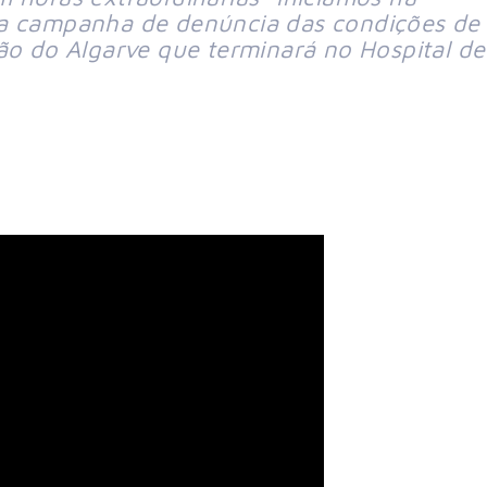
ma campanha de denúncia das condições de 
ão do Algarve que terminará no Hospital de 