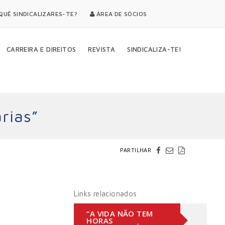
UÊ SINDICALIZARES-TE?
ÁREA DE SÓCIOS
CARREIRA E DIREITOS
REVISTA
SINDICALIZA-TE!
rias”
PARTILHAR
Links relacionados
“A VIDA NÃO TEM
HORAS