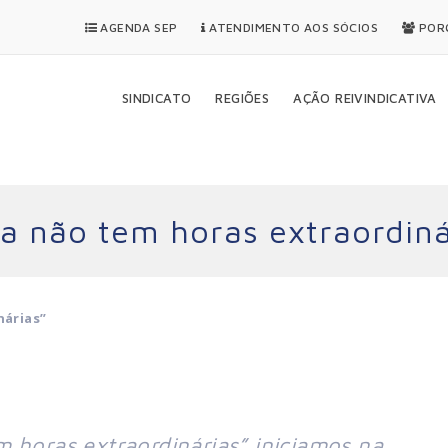
AGENDA SEP
ATENDIMENTO AOS SÓCIOS
PORQ
SINDICATO
REGIÕES
AÇÃO REIVINDICATIVA
da não tem horas extraordiná
nárias”
 horas extraordinárias” iniciamos na 