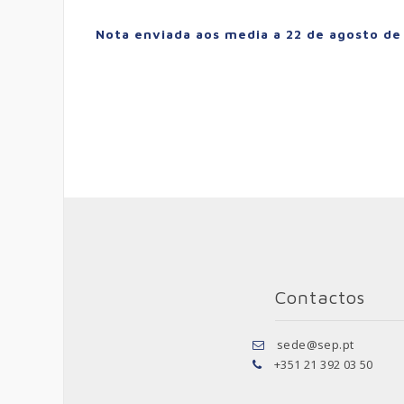
Nota enviada aos media a 22 de agosto de
Contactos
sede@sep.pt
+351 21 392 03 50