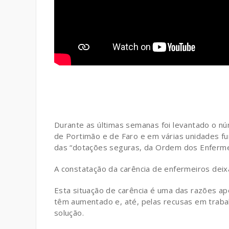
Durante as últimas semanas foi levantado o nú
de Portimão e de Faro e em várias unidades f
das “dotações seguras, da Ordem dos Enferme
A constatação da carência de enfermeiros deix
Esta situação de carência é uma das razões a
têm aumentado e, até, pelas recusas em traba
solução.