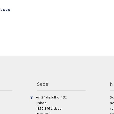
 2025
Sede
N
Av. 24 de Julho, 132
Su
Lisboa
ne
1350-346 Lisboa
re