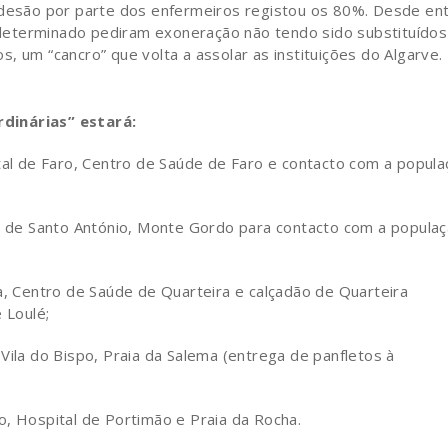
 adesão por parte dos enfermeiros registou os 80%. Desde en
eterminado pediram exoneração não tendo sido substituídos
, um “cancro” que volta a assolar as instituições do Algarve.
dinárias” estará:
ital de Faro, Centro de Saúde de Faro e contacto com a popula
al de Santo António, Monte Gordo para contacto com a popula
a, Centro de Saúde de Quarteira e calçadão de Quarteira
 Loulé;
Vila do Bispo, Praia da Salema (entrega de panfletos à
o, Hospital de Portimão e Praia da Rocha.