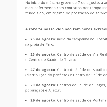
No início do mês, na greve de 7 de agosto, a
mais enfermeiros com contratos por tempo ind
tendo sido, em regime de prestação de serviços
A rota “A nossa vida não tem horas extraor
25 de agosto
: início da campanha no Hosp
na praia de Faro;
26 de agosto
: Centro de saúde de Vila Re
e Centro de Saúde de Tavira;
27 de agosto
: Centro de Saúde de Albufeir
(distribuição do panfleto) e Centro de Saúde de
28 de agosto
: Centros de Saúde de Lagos, 
população) e Aljezur;
29 de agosto
: Centro de saúde de Portimã