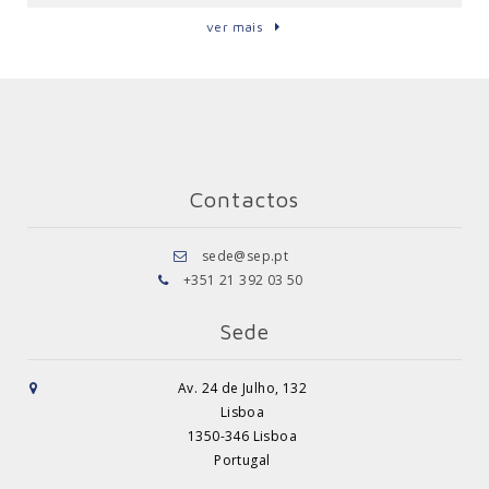
ver mais
Contactos
sede@sep.pt
+351 21 392 03 50
Sede
Av. 24 de Julho, 132
Lisboa
1350-346 Lisboa
Portugal