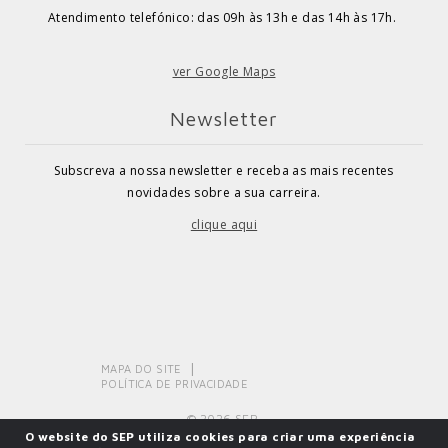
Atendimento telefónico: das 09h às 13h e das 14h às 17h.
ver Google Maps
Newsletter
Subscreva a nossa newsletter e receba as mais recentes
novidades sobre a sua carreira.
clique aqui
MAPA DO SITE
POLÍTICA DE PRIVACIDADE
© 2026 SEP.
O website do SEP utiliza cookies para criar uma experiência