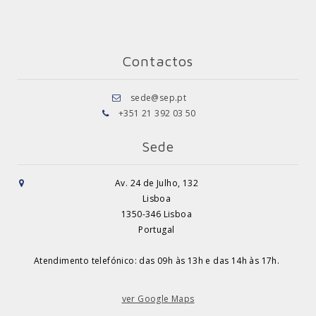
Contactos
sede@sep.pt
+351 21 392 03 50
Sede
Av. 24 de Julho, 132
Lisboa
1350-346 Lisboa
Portugal
Atendimento telefónico: das 09h às 13h e das 14h às 17h.
ver Google Maps