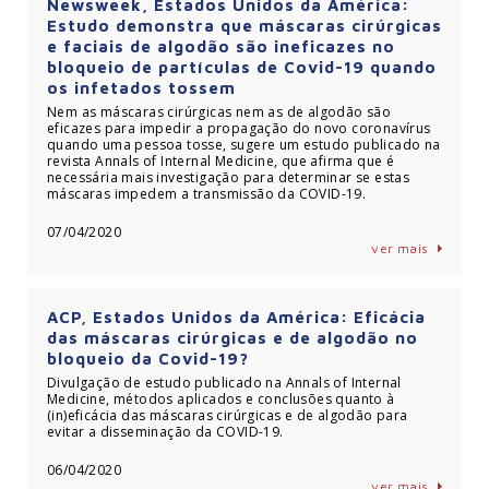
Newsweek, Estados Unidos da América:
Estudo demonstra que máscaras cirúrgicas
e faciais de algodão são ineficazes no
bloqueio de partículas de Covid-19 quando
os infetados tossem
Nem as máscaras cirúrgicas nem as de algodão são
eficazes para impedir a propagação do novo coronavírus
quando uma pessoa tosse, sugere um estudo publicado na
revista Annals of Internal Medicine, que afirma que é
necessária mais investigação para determinar se estas
máscaras impedem a transmissão da COVID-19.
07/04/2020
ver mais
ACP, Estados Unidos da América: Eficácia
das máscaras cirúrgicas e de algodão no
bloqueio da Covid-19?
Divulgação de estudo publicado na Annals of Internal
Medicine, métodos aplicados e conclusões quanto à
(in)eficácia das máscaras cirúrgicas e de algodão para
evitar a disseminação da COVID-19.
06/04/2020
ver mais