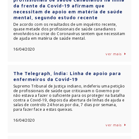
da frente da Covid-19 afirmam que
necessitam de apoio em matéria de saúde
mental, segundo estudo recente
De acordo com os resultados de um inquérito recente,
quase metade dos profissionais de saúde canadianos
envolvidos na crise do Coronavírus sentem que necessitam
de ajuda em matéria de saúde mental.
16/04/2020
ver mais
The Telegraph, Índia: Linha de apoio para
enfermeiros da Covid-19
Supremo Tribunal de Justiça indiano, indeferiu uma petição
de profissionais de saúde que criticavam o Governo por
não estava a fazer o suficiente para os proteger na batalha
contra a Covid-19, depois da abertura de linhas de ajuda e
salas de controlo 24 horas por dia, 7 dias por semana,
para fazer face a estas queixas.
16/04/2020
ver mais