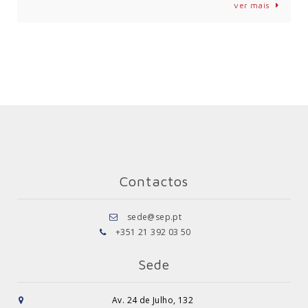
ver mais
Contactos
sede@sep.pt
+351 21 392 03 50
Sede
Av. 24 de Julho, 132