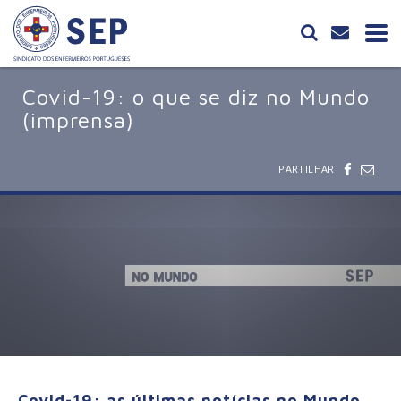
Covid-19: o que se diz no Mundo
(imprensa)
PARTILHAR
Covid-19: as últimas notícias no Mundo