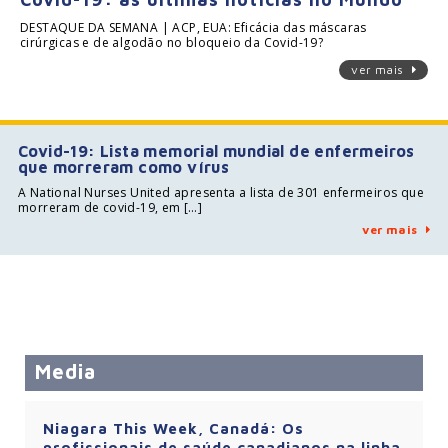
DESTAQUE DA SEMANA | ACP, EUA: Eficácia das máscaras
cirúrgicas e de algodão no bloqueio da Covid-19?
ver mais
Covid-19: Lista memorial mundial de enfermeiros
que morreram como vírus
A National Nurses United apresenta a lista de 301 enfermeiros que
morreram de covid-19, em […]
ver mais
Media
Niagara This Week, Canadá: Os
profissionais de saúde canadianos na linha