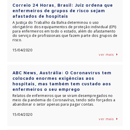
Correio 24 Horas, Brasil: Juiz ordena que
enfermeiros de grupos de risco sejam
afastados de hospitais
A Justiça do Trabalho da Bahia determinou o uso
obrigatório dos equipamentos de proteção individual (EPI)
para enfermeiros em todo o estado, além do afastamento
do serviço de profissionais que fazem parte dos grupos de
risco.
15/04/2020
ver mais
ABC News, Austrália: O Coronavírus tem
colocado enormes exigências aos
hospitais, mas também tem custado aos
enfermeiros o seu emprego
Relatos de enfermeiros que se viram desempregados no
meio da pandemia do Coronavírus, tendo sido forçados a
abandonar o setor apenas para pagar contas.
15/04/2020
ver mais