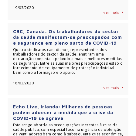
19/03/2020
ver mais
CBC, Canadá: Os trabalhadores do sector
da saúde manifestam-se preocupados com
a segurança em pleno surto da COVID-19
Quatro sindicatos canadianos, representantes dos
trabalhadores do sector da saúde, emitiram uma
declaração conjunta, apelando a mais e melhores medidas
de segurança. Entre as suas maiores preocupações estão o
fornecimento de equipamento de protecção individual
bem como a formação e o apoio.
18/03/2020
ver mais
Echo Live, Irlanda: Milhares de pessoas
podem adoecer à medida que a crise da
COVID-19 se agrava
Este artigo aborda as preocupações inerentes à crise de
saúde pública, com especial foco na urgência de obtenção
de ventiladores bem como à subsequente crise económica,