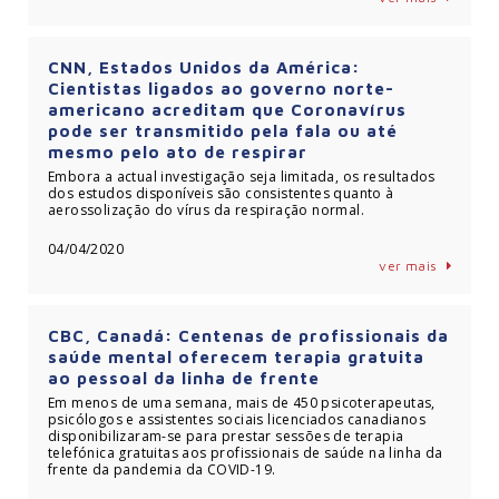
CNN, Estados Unidos da América:
Cientistas ligados ao governo norte-
americano acreditam que Coronavírus
pode ser transmitido pela fala ou até
mesmo pelo ato de respirar
Embora a actual investigação seja limitada, os resultados
dos estudos disponíveis são consistentes quanto à
aerossolização do vírus da respiração normal.
04/04/2020
ver mais
CBC, Canadá: Centenas de profissionais da
saúde mental oferecem terapia gratuita
ao pessoal da linha de frente
Em menos de uma semana, mais de 450 psicoterapeutas,
psicólogos e assistentes sociais licenciados canadianos
disponibilizaram-se para prestar sessões de terapia
telefónica gratuitas aos profissionais de saúde na linha da
frente da pandemia da COVID-19.