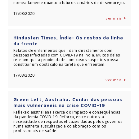
nomeadamente quanto a futuros cenários de desemprego.
17/03/2020
ver mais
Hindustan Times, Índia: Os rostos da linha
da frente
Relatos de enfermeiros que lidam directamente com
pessoas infectadas com COVID-19 na Índia. Muitos deles
receiam que a proximidade com casos suspeitos possa
constituir um obstáculo na tarefa que enfrentam.
17/03/2020
ver mais
Green Left, Austrália: Cuidar das pessoas
mais vulneráveis na crise COVID-19
Reflexão australiana acerca do impacto e consequências
da pandemia COVID-19. Reforça, entre outros, a
necessidade de respostas eficazes dadas pelos governos
numa estreita auscultação e colaboração com os
profissionais de saúde.