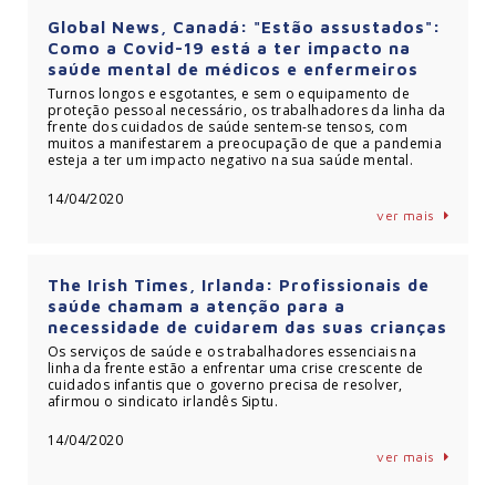
Global News, Canadá: "Estão assustados":
Como a Covid-19 está a ter impacto na
saúde mental de médicos e enfermeiros
Turnos longos e esgotantes, e sem o equipamento de
proteção pessoal necessário, os trabalhadores da linha da
frente dos cuidados de saúde sentem-se tensos, com
muitos a manifestarem a preocupação de que a pandemia
esteja a ter um impacto negativo na sua saúde mental.
14/04/2020
ver mais
The Irish Times, Irlanda: Profissionais de
saúde chamam a atenção para a
necessidade de cuidarem das suas crianças
Os serviços de saúde e os trabalhadores essenciais na
linha da frente estão a enfrentar uma crise crescente de
cuidados infantis que o governo precisa de resolver,
afirmou o sindicato irlandês Siptu.
14/04/2020
ver mais