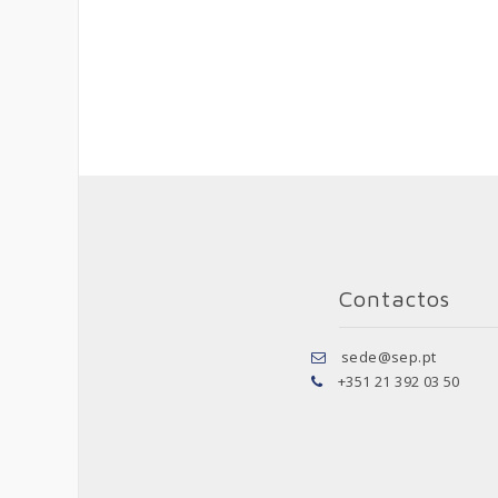
Contactos
sede@sep.pt
+351 21 392 03 50