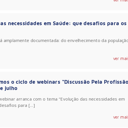
das necessidades em Saúde: que desafios para os
tá amplamente documentada: do envelhecimento da população
ver mai
os o ciclo de webinars “Discussão Pela Profissã
de julho
webinar arranca com o tema “Evolução das necessidades em
desafios para […]
ver mai