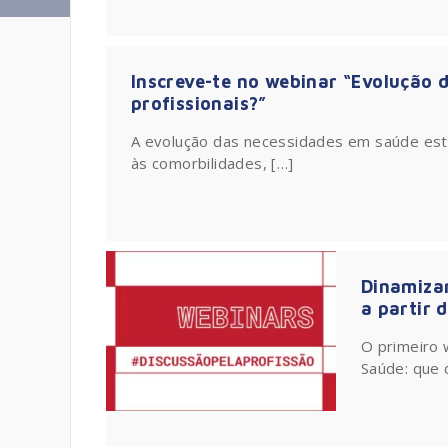
Inscreve-te no webinar “Evolução 
profissionais?”
A evolução das necessidades em saúde es
às comorbilidades, […]
Dinamizam
a partir 
O primeiro 
Saúde: que 