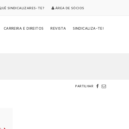
UÊ SINDICALIZARES-TE?
ÁREA DE SÓCIOS
CARREIRA E DIREITOS
REVISTA
SINDICALIZA-TE!
PARTILHAR
s