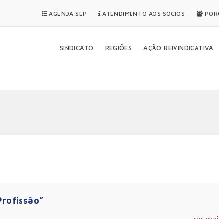
AGENDA SEP
ATENDIMENTO AOS SÓCIOS
PORQ
SINDICATO
REGIÕES
AÇÃO REIVINDICATIVA
Profissão”
ver mai