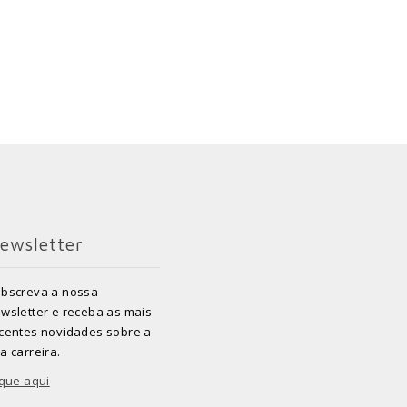
ewsletter
bscreva a nossa
wsletter e receba as mais
centes novidades sobre a
a carreira.
ique aqui