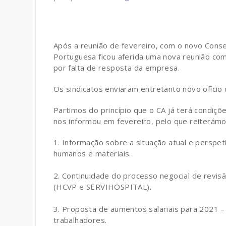
Após a reunião de fevereiro, com o novo Conse
Portuguesa ficou aferida uma nova reunião com 
por falta de resposta da empresa.
Os sindicatos enviaram entretanto novo ofício
Partimos do princípio que o CA já terá condiç
nos informou em fevereiro, pelo que reiterám
Informação sobre a situação atual e perspe
humanos e materiais.
.
Continuidade do processo negocial de revis
(HCVP e SERVIHOSPITAL).
.
Proposta de aumentos salariais para 2021 –
trabalhadores.