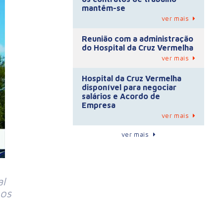
mantêm-se
ver mais
Reunião com a administração
do Hospital da Cruz Vermelha
ver mais
Hospital da Cruz Vermelha
disponível para negociar
salários e Acordo de
Empresa
ver mais
ver mais
al
 os