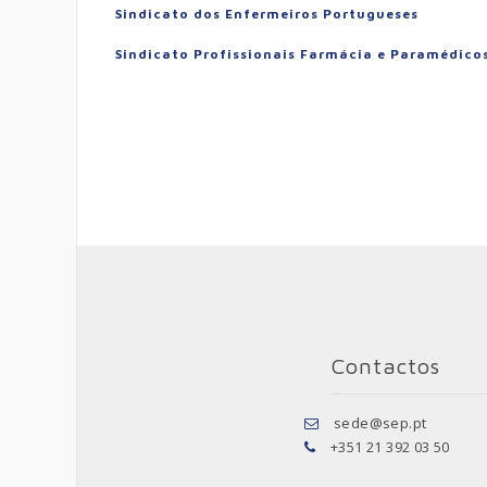
Sindicato dos Enfermeiros Portugueses
Sindicato Profissionais Farmácia e Paramédico
Contactos
sede@sep.pt
+351 21 392 03 50