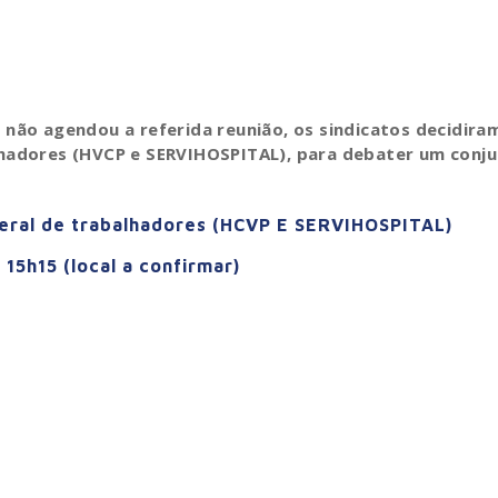
não agendou a referida reunião, os sindicatos decidira
hadores (HVCP e SERVIHOSPITAL), para debater um conj
 geral de trabalhadores (HCVP E SERVIHOSPITAL)
 15h15 (local a confirmar)