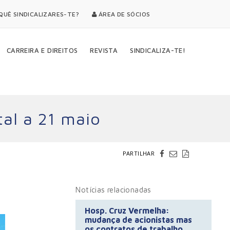
UÊ SINDICALIZARES-TE?
ÁREA DE SÓCIOS
CARREIRA E DIREITOS
REVISTA
SINDICALIZA-TE!
al a 21 maio
PARTILHAR
Notícias relacionadas
Hosp. Cruz Vermelha:
mudança de acionistas mas
os contratos de trabalho