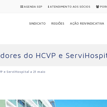
AGENDA SEP
ATENDIMENTO AOS SÓCIOS
PORQ
SINDICATO
REGIÕES
AÇÃO REIVINDICATIVA
adores do HCVP e ServiHospit
P e ServiHospital a 21 maio