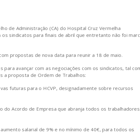
lho de Administração (CA) do Hospital Cruz Vermelha
os sindicatos para finais de abril que entretanto não foi mar
 com propostas de nova data para reunir a 18 de maio.
ões para avançar com as negociações com os sindicatos, tal c
os a proposta de Ordem de Trabalhos:
tivas futuras para o HCVP, designadamente sobre recursos
ão do Acordo de Empresa que abranja todos os trabalhadores
 aumento salarial de 9% e no mínimo de 40€, para todos os