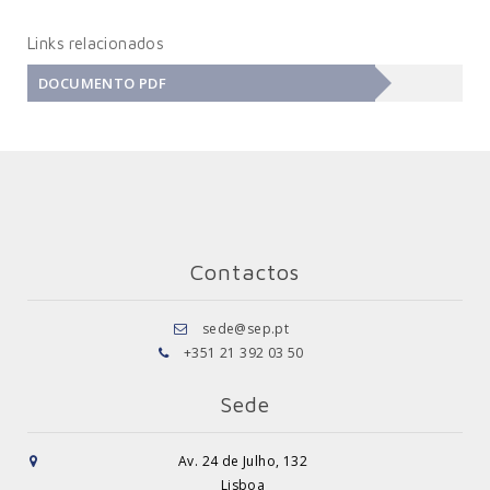
Links relacionados
DOCUMENTO PDF
Contactos
sede@sep.pt
+351 21 392 03 50
Sede
Av. 24 de Julho, 132
Lisboa