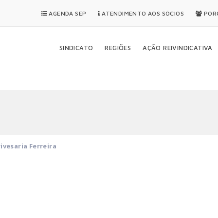
AGENDA SEP
ATENDIMENTO AOS SÓCIOS
PORQ
SINDICATO
REGIÕES
AÇÃO REIVINDICATIVA
ivesaria Ferreira