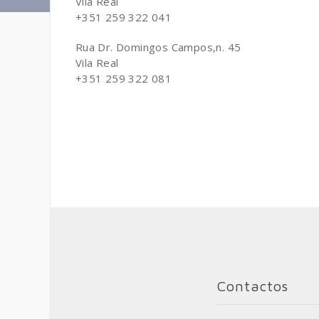
Vila Real
+351 259 322 041
Rua Dr. Domingos Campos,n. 45
Vila Real
+351 259 322 081
Contactos