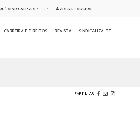
UÊ SINDICALIZARES-TE?
ÁREA DE SÓCIOS
CARREIRA E DIREITOS
REVISTA
SINDICALIZA-TE!
PARTILHAR