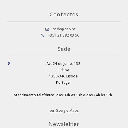
Contactos
sede@sep.pt
+351 21 392 03 50
Sede
Av. 24 de Julho, 132
Lisboa
1350-346 Lisboa
Portugal
Atendimento telefónico: das 09h às 13h e das 14h às 17h.
ver Google Maps
Newsletter