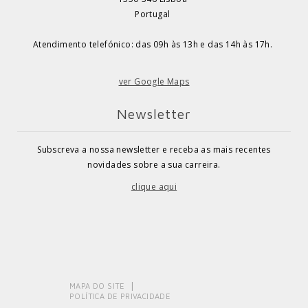
Portugal
Atendimento telefónico: das 09h às 13h e das 14h às 17h.
ver Google Maps
Newsletter
Subscreva a nossa newsletter e receba as mais recentes
novidades sobre a sua carreira.
clique aqui
MAPA DO SITE
POLÍTICA DE PRIVACIDADE