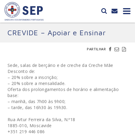
CREVIDE – Apoiar e Ensinar
PARTILHAR
Sede, salas de berçário e de creche da Creche Mãe
Desconto de:
– 20% sobre a inscrição;
– 20% sobre a mensalidade.
Oferta dos prolongamentos de horário e alimentação
base:
– manhã, das 7h00 às 9h00;
– tarde, das 16h30 às 19h30.
Rua Artur Ferreira da Silva, N.ª18
1885-010, Moscavide
+351 219 446 086