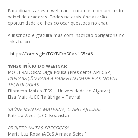
Para dinamizar este webinar, contamos com um ilustre
painel de oradores. Todos na assistência terão
oportunidade de lhes colocar questões no chat.
A inscrição é gratuita mas com inscrição obrigatória no
link abaixo:
https://forms.gle/TGYBFxbS8aN1S5cA6
18H30 INÍCIO DO WEBINAR
MODERADORA: Olga Pousa (Presidente APECSP)
PREPARAÇÃO PARA A PARENTALIDADE E AS NOVAS
TECNOLOGIAS
Filomena Matos (ESS – Universidade do Algarve)
Elsa Maia (UCC Talábriga – Tavira)
SAÚDE MENTAL MATERNA, COMO AJUDAR?
Patrícia Alves (UCC Boavista)
PROJETO “ALTAS PRECOCES”
Maria Luz Rosa (ACeS Almada Seixal)