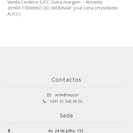
Vanda Cerdeira (UCC Outra margem – Almada)
20H00 TÉRMINO DO WEBINAR: José Lima (Presidente
AUCC)
Contactos
sede@sep.pt
+351 21 392 03 50
Sede
Av. 24 de Julho, 132