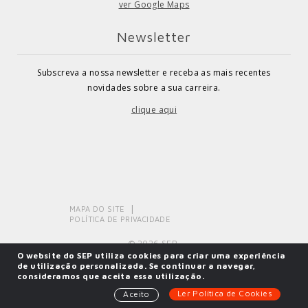
ver Google Maps
Newsletter
Subscreva a nossa newsletter e receba as mais recentes
novidades sobre a sua carreira.
clique aqui
MAPA DO SITE
POLÍTICA DE PRIVACIDADE
© 2026 SEP.
O website do SEP utiliza cookies para criar uma experiência
de utilização personalizada. Se continuar a navegar,
consideramos que aceita essa utilização.
Powered by
SOLOS
Ler Política de Cookies
Aceito