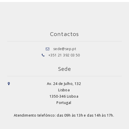
Contactos
sede@sep.pt
+351 21 392 03 50
Sede
Av. 24 de Julho, 132
Lisboa
1350-346 Lisboa
Portugal
Atendimento telefónico: das 09h às 13h e das 14h às 17h.