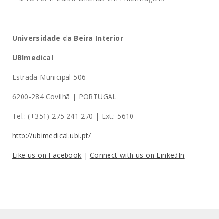
Universidade da Beira Interior
UBImedical
Estrada Municipal 506
6200-284 Covilhã | PORTUGAL
Tel.: (+351) 275 241 270 | Ext.: 5610
http://ubimedical.ubi.pt/
Like us on Facebook
|
Connect with us on LinkedIn