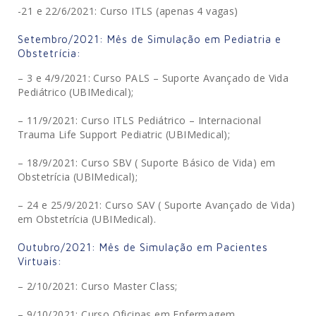
-21 e 22/6/2021: Curso ITLS (apenas 4 vagas)
Setembro/2021: Mês de Simulação em Pediatria e
Obstetrícia:
– 3 e 4/9/2021: Curso PALS – Suporte Avançado de Vida
Pediátrico (UBIMedical);
– 11/9/2021: Curso ITLS Pediátrico – Internacional
Trauma Life Support Pediatric (UBIMedical);
– 18/9/2021: Curso SBV ( Suporte Básico de Vida) em
Obstetrícia (UBIMedical);
– 24 e 25/9/2021: Curso SAV ( Suporte Avançado de Vida)
em Obstetrícia (UBIMedical).
Outubro/2021: Mês de Simulação em Pacientes
Virtuais:
– 2/10/2021: Curso Master Class;
– 9/10/2021: Curso Oficinas em Enfermagem.