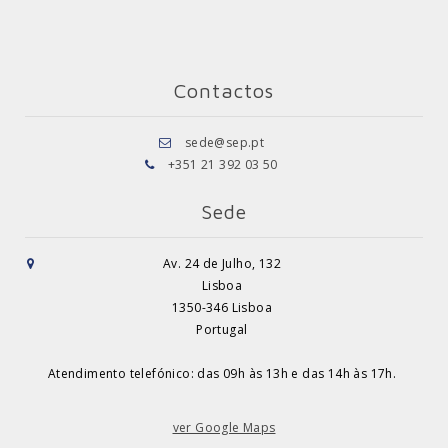
Contactos
sede@sep.pt
+351 21 392 03 50
Sede
Av. 24 de Julho, 132
Lisboa
1350-346 Lisboa
Portugal
Atendimento telefónico: das 09h às 13h e das 14h às 17h.
ver Google Maps