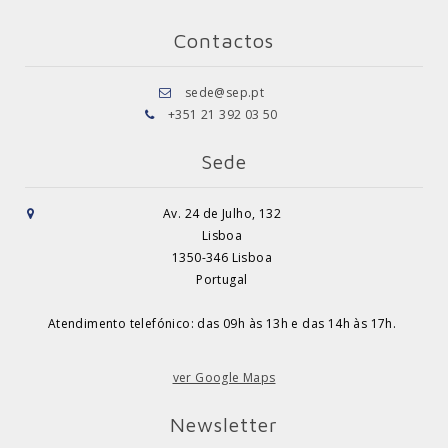
Contactos
sede@sep.pt
+351 21 392 03 50
Sede
Av. 24 de Julho, 132
Lisboa
1350-346 Lisboa
Portugal
Atendimento telefónico: das 09h às 13h e das 14h às 17h.
ver Google Maps
Newsletter