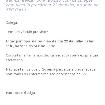
Iremos realizar uma reunião com os colegas
com vinculo precário a 22 de julho, na sede do
SEP Porto.
Colega,
Tens um vínculo precário?
Então participa
na reunião de dia 22 de Julho pelas
15h
, na sede do SEP no Porto.
Conjuntamente iremos decidir iniciativas para exigir a tua
efetivação!
Não aceitamos que o Governa perpetue a precariedade,
pois todos os Enfermeiros são necessários no SNS.
Participa e divulga