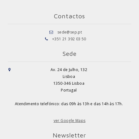
Contactos
sede@sep.pt
+351 21 392 03 50
Sede
Av. 24 de Julho, 132
Lisboa
1350-346 Lisboa
Portugal
Atendimento telefónico: das 09h às 13h e das 14h às 17h.
ver Google Maps
Newsletter