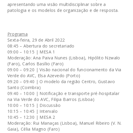
apresentando uma visão multidisciplinar sobre a
patologia e os modelos de organização e de resposta.
Programa
Sexta-feira, 29 de Abril 2022
08:45
– Abertura do secretariado
09:00 – 10:15
| MESA 1
Moderação: Ana Paiva Nunes (Lisboa), Hipólito Nzwalo
(Faro), Carlos Basílio (Faro)
09:00 – 09:20 | Visão nacional do funcionamento da Via
Verde do AVC, Elsa Azevedo (Porto)
09:20 – 09:40 | O modelo da região Centro, Gustavo
Santo (Coimbra)
09:40 – 10:00 | Notificação e transporte pré-hospitalar
na Via Verde do AVC, Filipa Barros (Lisboa)
10:00 – 10:15 | Discussão
10:15 – 10:45 | Intervalo
10:45 – 12:30 | MESA 2
Moderação: Rui Manaças (Lisboa), Manuel Ribeiro (V. N.
Gaia), Célia Magno (Faro)