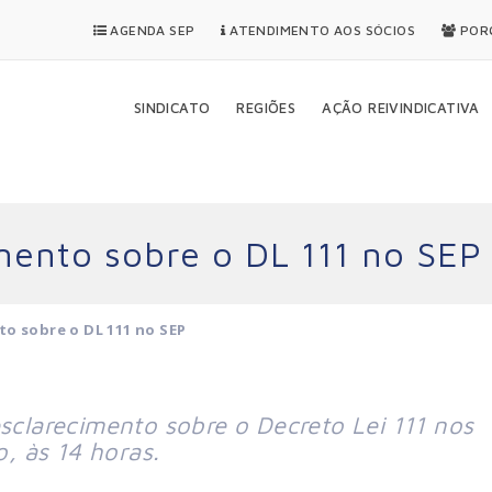
AGENDA SEP
ATENDIMENTO AOS SÓCIOS
PORQ
SINDICATO
REGIÕES
AÇÃO REIVINDICATIVA
mento sobre o DL 111 no SEP
to sobre o DL 111 no SEP
esclarecimento sobre o Decreto Lei 111 nos
o, às 14 horas.