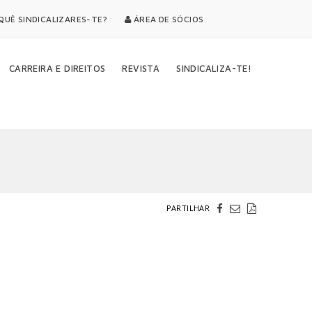
UÊ SINDICALIZARES-TE?
ÁREA DE SÓCIOS
CARREIRA E DIREITOS
REVISTA
SINDICALIZA-TE!
PARTILHAR