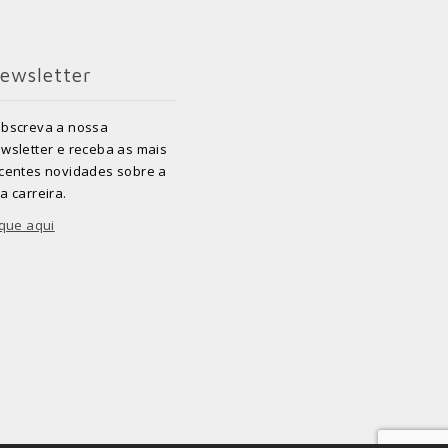
ewsletter
bscreva a nossa
wsletter e receba as mais
centes novidades sobre a
a carreira.
ique aqui