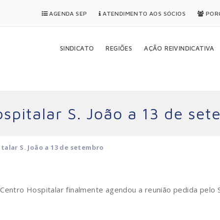
AGENDA SEP
ATENDIMENTO AOS SÓCIOS
PORQ
SINDICATO
REGIÕES
AÇÃO REIVINDICATIVA
spitalar S. João a 13 de se
alar S. João a 13 de setembro
 Centro Hospitalar finalmente agendou a reunião pedida pelo