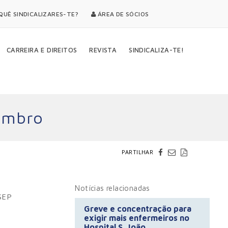
UÊ SINDICALIZARES-TE?
ÁREA DE SÓCIOS
CARREIRA E DIREITOS
REVISTA
SINDICALIZA-TE!
tembro
PARTILHAR
Notícias relacionadas
 SEP
Greve e concentração para
exigir mais enfermeiros no
Hospital S. João