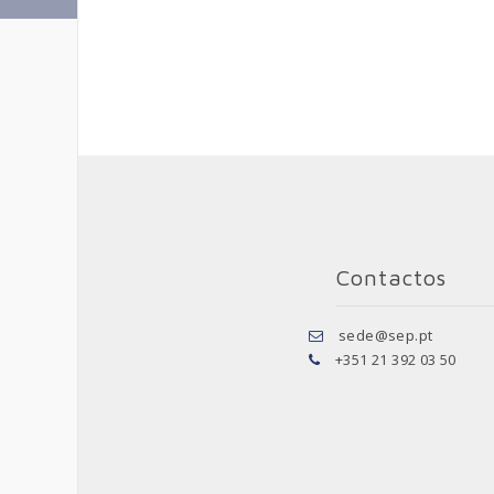
Contactos
sede@sep.pt
+351 21 392 03 50