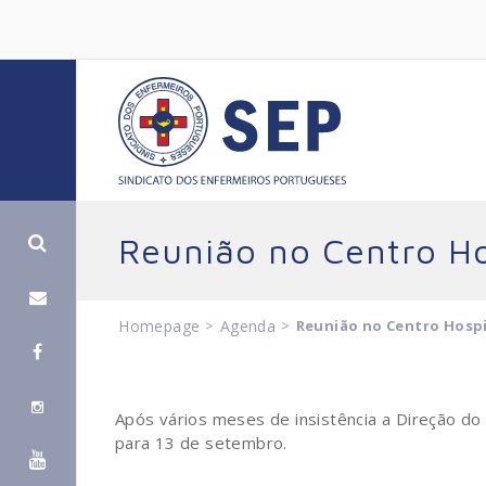
Reunião no Centro Ho
Homepage
>
Agenda
>
Reunião no Centro Hospit
Após vários meses de insistência a Direção do
para 13 de setembro.