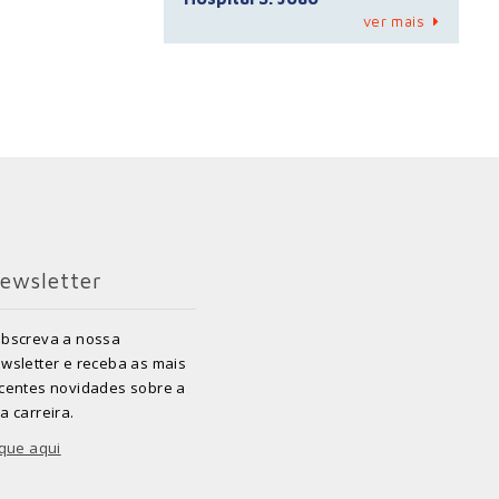
ver mais
ewsletter
bscreva a nossa
wsletter e receba as mais
centes novidades sobre a
a carreira.
ique aqui