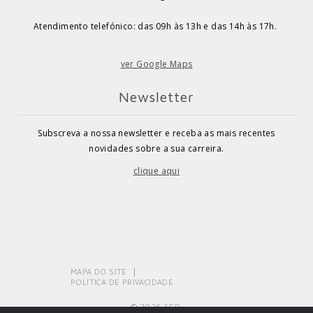
Atendimento telefónico: das 09h às 13h e das 14h às 17h.
ver Google Maps
Newsletter
Subscreva a nossa newsletter e receba as mais recentes
novidades sobre a sua carreira.
clique aqui
MAPA DO SITE
POLÍTICA DE PRIVACIDADE
© 2026 SEP.