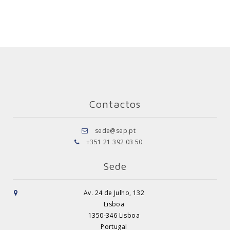
Contactos
sede@sep.pt
+351 21 392 03 50
Sede
Av. 24 de Julho, 132
Lisboa
1350-346 Lisboa
Portugal