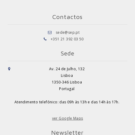
Contactos
sede@sep.pt
+351 21 392 03 50
Sede
Av. 24 de Julho, 132
Lisboa
1350-346 Lisboa
Portugal
Atendimento telefónico: das 09h às 13h e das 14h às 17h.
ver Google Maps
Newsletter