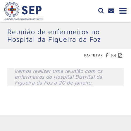
Reunião de enfermeiros no
Hospital da Figueira da Foz
PARTILHAR
Iremos realizar uma reunião com os
enfermeiros do Hospital Distrital da
Figueira da Foz a 20 de janeiro.