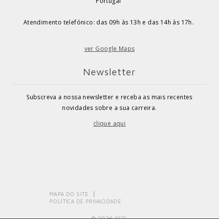
Portugal
Atendimento telefónico: das 09h às 13h e das 14h às 17h.
ver Google Maps
Newsletter
Subscreva a nossa newsletter e receba as mais recentes
novidades sobre a sua carreira.
clique aqui
MAPA DO SITE
POLÍTICA DE PRIVACIDADE
© 2026 SEP.