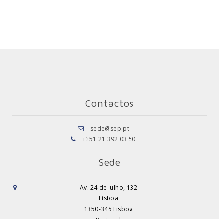
Contactos
sede@sep.pt
+351 21 392 03 50
Sede
Av. 24 de Julho, 132
Lisboa
1350-346 Lisboa