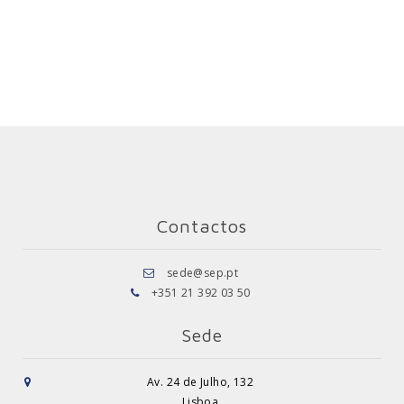
Contactos
sede@sep.pt
+351 21 392 03 50
Sede
Av. 24 de Julho, 132
Lisboa