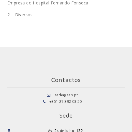
Empresa do Hospital Fernando Fonseca
2 – Diversos
Contactos
sede@sep.pt
+351 21 392 03 50
Sede
Av. 24 de Julho, 132