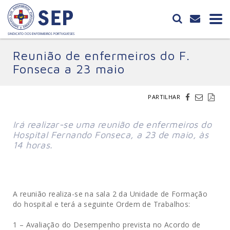
Reunião de enfermeiros do F.
Fonseca a 23 maio
PARTILHAR
Irá realizar-se uma reunião de enfermeiros do
Hospital Fernando Fonseca, a 23 de maio, às
14 horas.
A reunião realiza-se na sala 2 da Unidade de Formação
do hospital e terá a seguinte Ordem de Trabalhos:
1 – Avaliação do Desempenho prevista no Acordo de