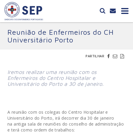
Reunião de Enfermeiros do CH
Universitário Porto
PARTILHAR
Iremos realizar uma reunião com os
Enfermeiros do Centro Hospitalar e
Universitário do Porto a 30 de janeiro.
A reunião com os colegas do Centro Hospitalar e
Universitário do Porto, irá decorrer dia 30 de janeiro
na antiga sala de reuniões do conselho de administração
e terá como ordem de trabalhos: