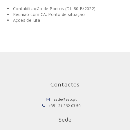
Contabilização de Pontos (DL 80 B/2022)
Reunião com CA: Ponto de situação
Ações de luta
Contactos
sede@sep.pt
+351 21 392 03 50
Sede